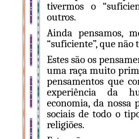
tivermos o “sufici
outros.
Ainda pensamos, m
“suficiente”, que não 
Estes são os pensamen
uma raça muito primi
pensamentos que co
experiência da 
economia, da nossa po
sociais de todo o ti
religiões.