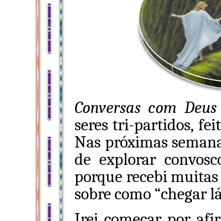
Conversas com
Deus
seres tri-partidos, f
Nas próximas semanas
de explorar convos
porque recebi muitas
sobre como “chegar lá
Irei começar por af