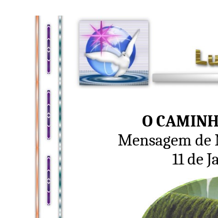
O CAMINH
Mensagem de N
11 de J