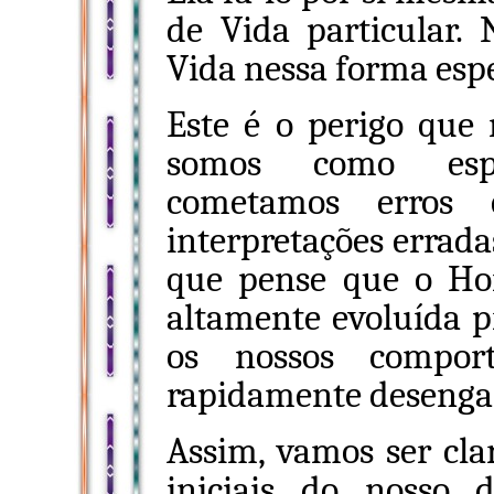
de Vida particular.
Vida nessa forma espe
Este é o perigo que
somos como espé
cometamos erros 
interpretações errada
que pense que o Ho
altamente evoluída p
os nossos comport
rapidamente desenga
Assim, vamos ser cl
iniciais do nosso 