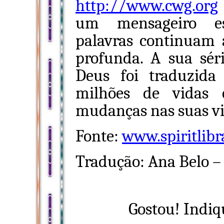
http://www.cwg.org
um mensageiro es
palavras continuam
profunda. A sua sér
Deus foi traduzida
milhões de vidas 
mudanças nas suas vi
Fonte:
www.spiritlibr
Tradução: Ana Belo 
Gostou! Indiq