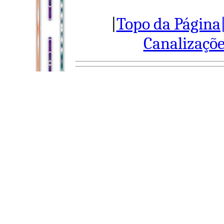
|
Topo da Página
Canalizaçõe