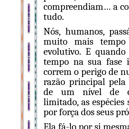
compreendiam… a co
tudo.
Nós, humanos, pass
muito mais tempo 
evolutivo. E quando
tempo na sua fase i
correm o perigo de nu
razão principal pela
de um nível de co
limitado, as espécie
por força dos seus p
Ela fá-lo por si mesm