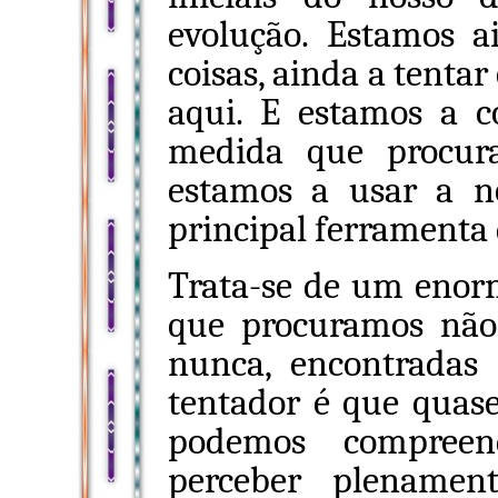
evolução. Estamos a
coisas, ainda a tenta
aqui. E estamos a 
medida que procura
estamos a usar a 
principal ferramenta 
Trata-se de um enorm
que procuramos não
nunca, encontradas
tentador é que quas
podemos compree
perceber plenamen