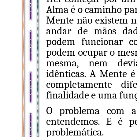
Alma é o caminho par
Mente não existem 
andar de mãos dada
podem funcionar c
podem ocupar o mesm
mesma, nem devi
idênticas. A Mente é
completamente di
finalidade e uma fun
O problema com a
entendemos. E é po
problemática.