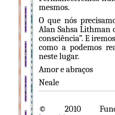
mesmos.
O que nós precisamo
Alan Sahsa Lithman
consciência”. E iremos
como a podemos rea
neste lugar.
Amor e abraços
Neale
© 2010 Funda