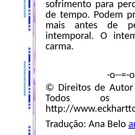
sofrimento para pe
de tempo. Podem pr
mais antes de p
intemporal. O inte
carma.
-o--=-
© Direitos de Autor 
Todos os dir
http://www.eckhartt
Tradução: Ana Belo
a