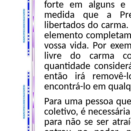
forte em alguns e
medida que a Pre
libertados do carma.
elemento completame
vossa vida. Por exem
livre do carma co
quantidade considerá
então irá removê-
encontrá-lo em qualq
Para uma pessoa qu
coletivo, é necessári
para não se ser atra