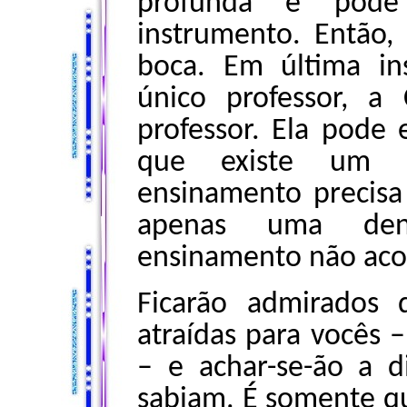
profunda e pod
instrumento. Então,
boca. Em última in
único professor, a
professor. Ela pode
que existe um 
ensinamento precisa 
apenas uma den
ensinamento não aco
Ficarão admirados
atraídas para vocês 
– e achar-se-ão a 
sabiam. É somente q