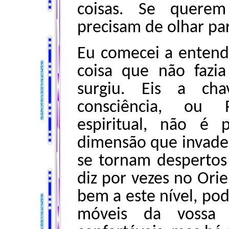
coisas. Se quere
precisam de olhar pa
Eu comecei a enten
coisa que não fazi
surgiu. Eis a ch
consciência, ou 
espiritual, não é
dimensão que invade 
se tornam desperto
diz por vezes no Orie
bem a este nível, po
móveis da vossa