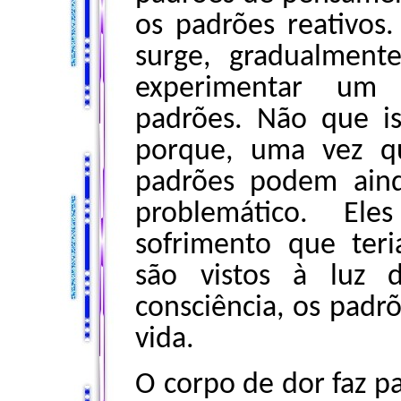
os padrões reativos
surge, gradualment
experimentar um 
padrões. Não que is
porque, uma vez qu
padrões podem ain
problemático. E
sofrimento que ter
são vistos à luz 
consciência, os padr
vida.
O corpo de dor faz p