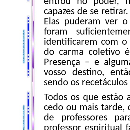
entrou no poder, 
capazes de se retirar
Elas puderam ver o
foram suficientem
identificarem com o 
do carma coletivo é
Presença – e algum
vosso destino, ent
sendo os recetáculos
Todos os que estão a
cedo ou mais tarde,
de professores pa
professor espiritual 