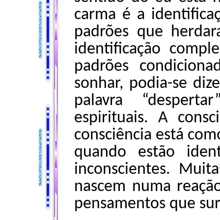
carma é a identifica
padrões que herdar
identificação compl
padrões condiciona
sonhar, podia-se diz
palavra “desperta
espirituais. A consc
consciência está co
quando estão iden
inconscientes. Muita
nascem numa reação
pensamentos que su