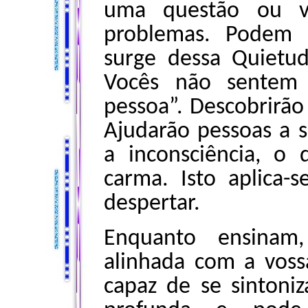
uma questão ou v
problemas. Podem 
surge dessa Quietu
Vocês não sentem 
pessoa”. Descobrirão
Ajudarão pessoas a s
a inconsciência, o q
carma. Isto aplica-
despertar.
Enquanto ensinam,
alinhada com a vos
capaz de se sintoni