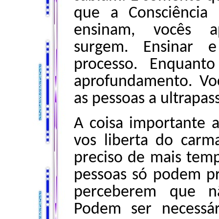
que a Consciência
ensinam, vocês a
surgem. Ensinar
processo. Enquant
aprofundamento. Voc
as pessoas a ultrapa
A coisa importante 
vos liberta do carm
preciso de mais temp
pessoas só podem pr
perceberem que n
Podem ser necessár