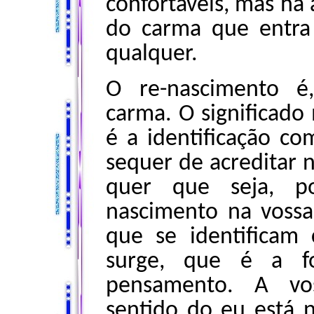
confortáveis, mas há
do carma que entra
qualquer.
O re-nascimento é
carma. O significado
é a identificação c
sequer de acreditar 
quer que seja, p
nascimento na vossa
que se identifica
surge, que é a f
pensamento. A vos
sentido do eu está n