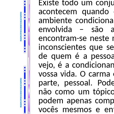
Existe todo um conj
acontecem quando 
ambiente condiciona
envolvida – são a
encontram-se neste
inconscientes que s
de quem é a pessoa
vejo, é a condiciona
vossa vida. O carma 
parte, pessoal. P
não como um tópico 
podem apenas compr
vocês mesmos e ent