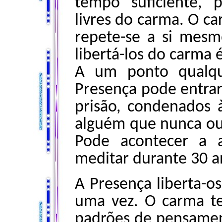
tempo suficiente, 
livres do carma. O c
repete-se a si mesm
libertá-los do carma 
A um ponto qualqu
Presença pode entrar
prisão, condenados 
alguém que nunca ouvi
Pode acontecer a 
meditar durante 30 a
A Presença liberta-o
uma vez. O carma 
padrões de pensamen