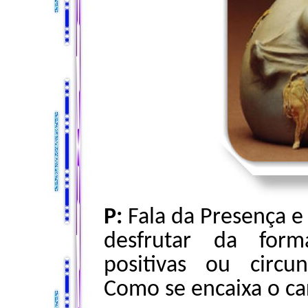
P:
Fala da Presença e
desfrutar da form
positivas ou circu
Como se encaixa o c