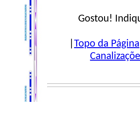
Gostou! Indiq
|
Topo da Página
Canalizaçõe