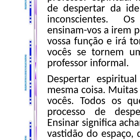
de despertar da ide
inconscientes. Os
ensinam-vos a irem p
vossa função e irá to
vocês se tornem u
professor informal.
Despertar espiritu
mesma coisa. Muitas 
vocês. Todos os q
processo de despe
Ensinar significa ach
vastidão do espaço,