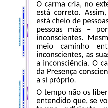
O carma cria, no ext
está correto. Assi
está cheio de pessoas
pessoas más – por 
inconscientes. Mes
meio caminho ent
inconscientes, as sua
a inconsciência. O c
da Presença conscient
a si próprio.
O tempo não os liber
entendido que, se v