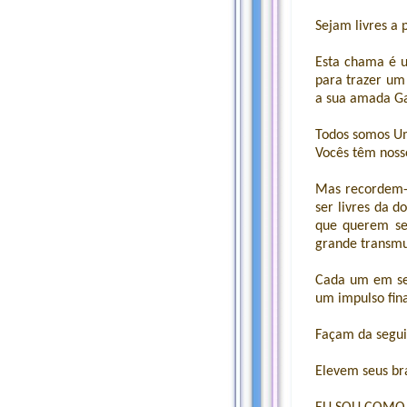
Sejam livres a p
Esta chama é u
para trazer um
a sua amada Ga
Todos somos Um
Vocês têm noss
Mas recordem-s
ser livres da 
que querem se 
grande transmu
Cada um em seu
um impulso fina
Façam da segui
Elevem seus br