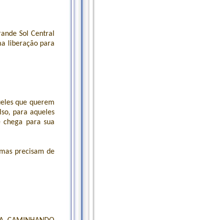
ande Sol Central
ma liberação para
ueles que querem
lso, para aqueles
e chega para sua
 mas precisam de