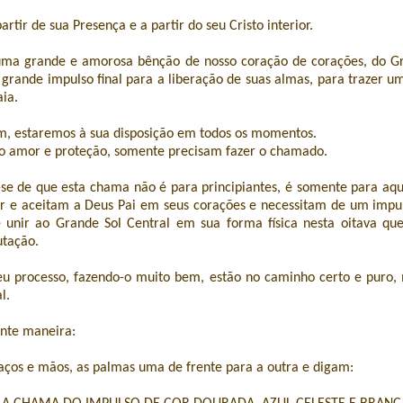
artir de sua Presença e a partir do seu Cristo interior.
ma grande e amorosa bênção de nosso coração de corações, do Gr
 grande impulso final para a liberação de suas almas, para trazer u
ia.
, estaremos à sua disposição em todos os momentos.
o amor e proteção, somente precisam fazer o chamado.
e de que esta chama não é para principiantes, é somente para aq
dor e aceitam a Deus Pai em seus corações e necessitam de um impu
unir ao Grande Sol Central em sua forma física nesta oitava qu
tação.
 processo, fazendo-o muito bem, estão no caminho certo e puro,
l.
nte maneira:
aços e mãos, as palmas uma de frente para a outra e digam: