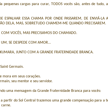
a pequenas cargas para curar, TODOS vocês são, antes de tudo, a
E ESPALHAR ESSA CHAMA POR ONDE PASSAREM, DE ENVIÁ-LA 
SÃO DELA, MAS, SOBRETUDO CHAMEM-ME QUANDO PRECISAREM.
E COM VOCÊS, MAS PRECISAMOS DO CHAMADO.
UM, SE DESPEDE COM AMOR...
 KUMARA, JUNTO COM A GRANDE FRATERNIDADE BRANCA.
 Saint Germain.
ue mora em seus corações.
rmain, seu mentor e seu servidor.
ndo uma mensagem da Grande Fraternidade Branca para vocês:
 a partir do Sol Central trazemos uma grande compensação para a t
 carne.