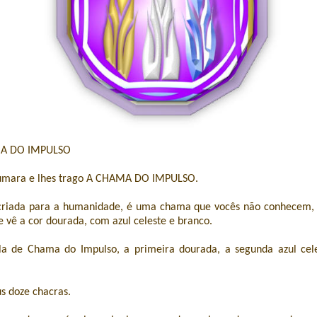
MA DO IMPULSO
Kumara e lhes trago A CHAMA DO IMPULSO.
riada para a humanidade, é uma chama que vocês não conhecem, 
e vê a cor dourada, com azul celeste e branco.
a de Chama do Impulso, a primeira dourada, a segunda azul cele
us doze chacras.