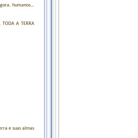
gora, humanos...
A TODA A TERRA
erra e suas almas