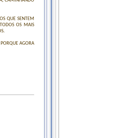
CA, CAMINHANDO
LOS QUE SENTEM
 TODOS OS MAIS
S.
, PORQUE AGORA