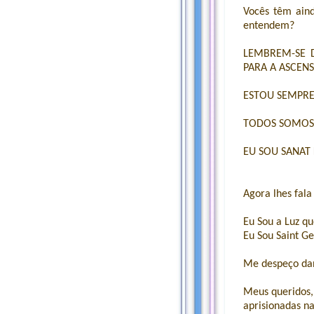
Vocês têm aind
entendem?
LEMBREM-SE D
PARA A ASCEN
ESTOU SEMPR
TODOS SOMOS 
EU SOU SANAT
Agora lhes fala
Eu Sou a Luz q
Eu Sou Saint Ge
Me despeço da
Meus queridos,
aprisionadas na