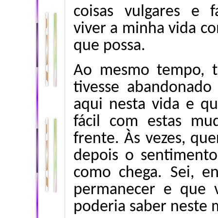
coisas vulgares e 
viver a minha vida co
que possa.
Ao mesmo tempo, t
tivesse abandonado
aqui nesta vida e q
fácil com estas mu
frente. Às vezes, que
depois o sentimento
como chega. Sei, e
permanecer e que 
poderia saber neste