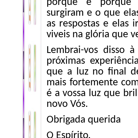
porquê e porque 
surgiram e o que ela
as respostas e elas 
viveis na glória que 
Lembrai-vos disso à
próximas experiênci
que a luz no final d
mais fortemente com 
é a vossa luz que bri
novo Vós.
Obrigada querida
O Espírito,