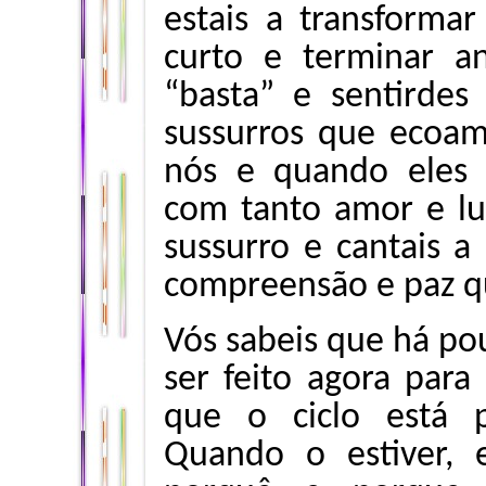
estais a transforma
curto e terminar an
“basta” e sentirdes
sussurros que ecoam
nós e quando eles
com tanto amor e lu
sussurro e cantais a
compreensão e paz qu
Vós sabeis que há po
ser feito agora para 
que o ciclo está 
Quando o estiver, 