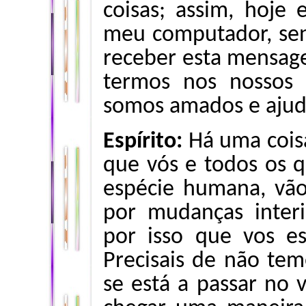
coisas; assim, hoje
meu computador, sen
receber esta mensag
termos nos nossos
somos amados e ajud
Espírito:
Há uma coisa
que vós e todos os q
espécie humana, vão 
por mudanças inter
por isso que vos es
Precisais de não te
se está a passar no