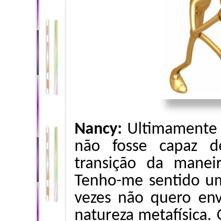
Nancy:
Ultimamente
não fosse capaz d
transição da manei
Tenho-me sentido u
vezes não quero en
natureza metafísica. 