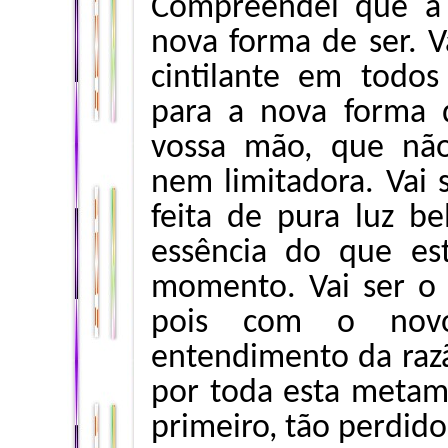
Compreendei que a 
nova forma de ser. V
cintilante em todos
para a nova forma
vossa mão, que nã
nem limitadora. Vai 
feita de pura luz b
essência do que est
momento. Vai ser o 
pois com o novo
entendimento da razã
por toda esta metamo
primeiro, tão perdido