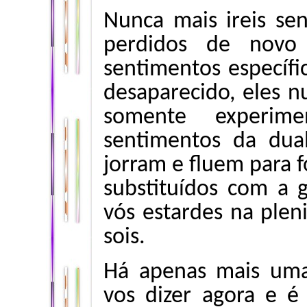
Nunca mais ireis sen
perdidos de novo
sentimentos específi
desaparecido, eles nu
somente experim
sentimentos da dua
jorram e fluem para f
substituídos com a 
vós estardes na plen
sois.
Há apenas mais uma
vos dizer agora e é