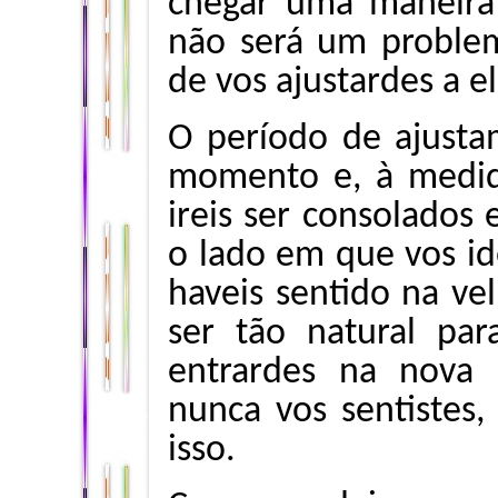
chegar uma maneira
não será um problem
de vos ajustardes a el
O período de ajusta
momento e, à medida
ireis ser consolados 
o lado em que vos id
haveis sentido na vel
ser tão natural pa
entrardes na nova e
nunca vos sentistes, 
isso.