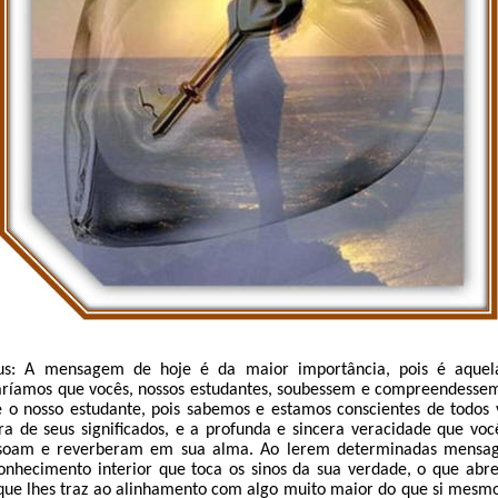
ius: A mensagem de hoje é da maior importância, pois é aquel
taríamos que vocês, nossos estudantes, soubessem e compreendesse
o nosso estudante, pois sabemos e estamos conscientes de todos
a de seus significados, e a profunda e sincera veracidade que vo
ssoam e reverberam em sua alma. Ao lerem determinadas mensa
onhecimento interior que toca os sinos da sua verdade, o que ab
 que lhes traz ao alinhamento com algo muito maior do que si mesm