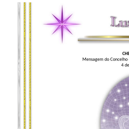
CHE
Mensagem do Concelho d
4 d