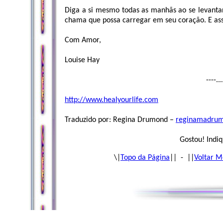
Diga a si mesmo todas as manhãs ao se levanta
chama que possa carregar em seu coração. E as
Com Amor,
Louise Hay
----..
http://www.healyourlife.com
Traduzido por: Regina Drumond –
reginamadru
Gostou! Indiq
\|
Topo da Página
|| - ||
Voltar M