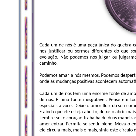
Cada um de nós é uma peça única do quebra-ca
nos justificar ou sermos diferentes do que s
evolução. Não podemos nos julgar ou julgarm
caminho.
Podemos amar a nós mesmos. Podemos despertar 
onde as mudanças positivas acontecem automat
Cada um de nós tem uma enorme fonte de amor i
de nós. É uma fonte inesgotável. Pense em to
especiais a você. Deixe o amor fluir do seu cora
E ainda que ele esteja aberto, deixe-o abrir mais
Lembre-se: o coração trabalha de duas maneira
amor entrar. Permita-se sentir pleno. Mova-o 
ele circula mais, mais e mais, sinta este círculo 