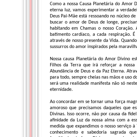
Como a nossa Causa Planetária do Amor D
eterna luz, vamos experimentar a verdade
Deus Pai-Mãe está ressoando no núcleo de 
buscar o amor de Deus de longe, precisa
habitando em Chamas o nosso Coração. A
batimento cardíaco, a cada respiração. É
através de nosso presente da Vida. Quando
sussurros do amor inspirados pela maravilh
Nossa causa Planetária do Amor Divino e
Filhos da Terra que irá reforçar a noss
Abundância de Deus e da Paz Eterna. Atrav
para todo, sempre cheias nas mãos e uso do
será uma realidade manifesta não só nes
eternidade.
Ao concordar em se tornar uma força magn
amoroso que precisamos daqueles que es
Divinas. Isso ocorre, não por causa da fid
afinidade da Luz da nossa alma com a essê
medida que expandimos o nosso serviço à 
conhecimento e sabedoria sagrada que