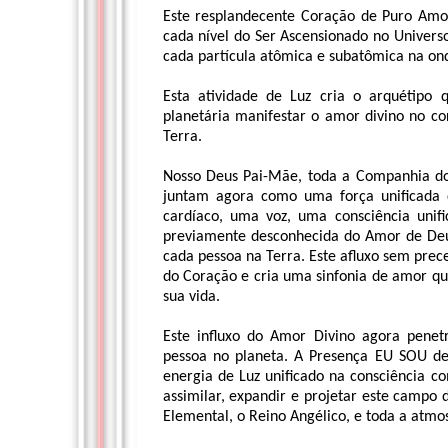
Este resplandecente Coração de Puro Am
cada nível do Ser Ascensionado no Univers
cada partícula atômica e subatômica na ond
Esta atividade de Luz cria o arquétipo
planetária manifestar o amor divino no 
Terra.
Nosso Deus Pai-Mãe, toda a Companhia do
juntam agora como uma força unificada
cardíaco, uma voz, uma consciência unif
previamente desconhecida do Amor de Deus
cada pessoa na Terra. Este afluxo sem pre
do Coração e cria uma sinfonia de amor q
sua vida.
Este influxo do Amor Divino agora pene
pessoa no planeta. A Presença EU SOU d
energia de Luz unificado na consciência c
assimilar, expandir e projetar este campo
Elemental, o Reino Angélico, e toda a atmos