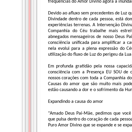
freqüências do Amor Divino agora a inundar
Devido ao afluxo sem precedentes de Luz q
Divindade dentro de cada pessoa, está d
experiências terrenas. A Intervenção Divi
Companhia do Céu trabalhe mais estrei
abnegados mensageiros de nosso Deus Pai
consciência unificada para amplificar a c
nela evolui para a plena expressão do Cé
utilização do fluxo de Luz do perigeu da L
Em profunda gratidão pela nossa capacid
consciência com a Presença EU SOU de c
nossos corações com toda a Companhia dos 
Causas do amor que são muito mais pode
estão causando a dor e o sofrimento da Hu
Expandindo a causa do amor
"Amado Deus Pai-Mãe, pedimos que você 
que pulsa dentro do coração de cada pesso
Puro Amor Divino que se expande e se expan