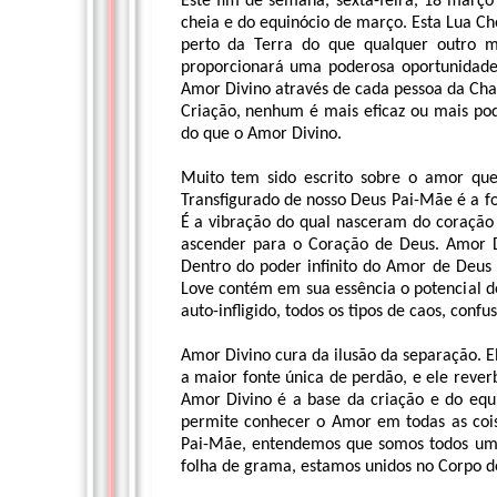
Este fim de semana, sexta-feira, 18 mar
cheia e do equinócio de março. Esta Lua C
perto da Terra do que qualquer outro m
proporcionará uma poderosa oportunidade
Amor Divino através de cada pessoa da Cha
Criação, nenhum é mais eficaz ou mais po
do que o Amor Divino.
Muito tem sido escrito sobre o amor qu
Transfigurado de nosso Deus Pai-Mãe é a f
É a vibração do qual nasceram do coração 
ascender para o Coração de Deus. Amor D
Dentro do poder infinito do Amor de Deus 
Love contém em sua essência o potencial d
auto-infligido, todos os tipos de caos, conf
Amor Divino cura da ilusão da separação. El
a maior fonte única de perdão, e ele rev
Amor Divino é a base da criação e do equil
permite conhecer o Amor em todas as co
Pai-Mãe, entendemos que somos todos um
folha de grama, estamos unidos no Corpo d