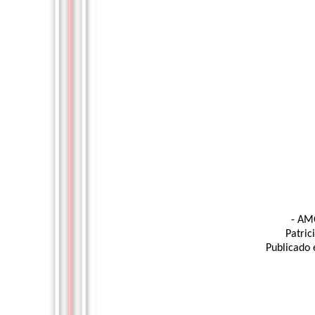
- AM
Patric
Publicado