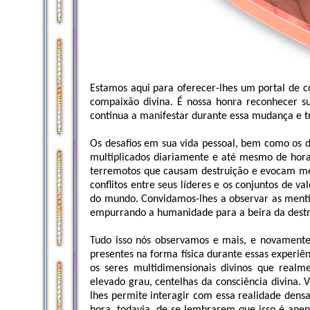
Estamos aqui para oferecer-lhes um portal de c
compaixão divina. É nossa honra reconhecer s
continua a manifestar durante essa mudança e t
Os desafios em sua vida pessoal, bem como os 
multiplicados diariamente e até mesmo de hora
terremotos que causam destruição e evocam me
conflitos entre seus líderes e os conjuntos de va
do mundo. Convidamos-lhes a observar as mentir
empurrando a humanidade para a beira da destr
Tudo isso nós observamos e mais, e novament
presentes na forma física durante essas experiê
os seres multidimensionais divinos que realme
elevado grau, centelhas da consciência divina. 
lhes permite interagir com essa realidade dens