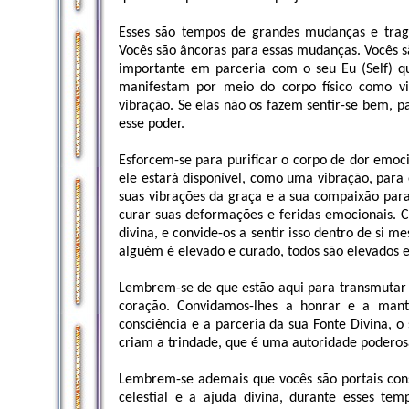
Esses são tempos de grandes mudanças e tragé
Vocês são âncoras para essas mudanças. Vocês são
importante em parceria com o seu Eu (Self) qu
manifestam por meio do corpo físico como v
vibração. Se elas não os fazem sentir-se bem,
esse poder.
Esforcem-se para purificar o corpo de dor emo
ele estará disponível, como uma vibração, par
suas vibrações da graça e a sua compaixão par
curar suas deformações e feridas emocionais. 
divina, e convide-os a sentir isso dentro de si
alguém é elevado e curado, todos são elevados e
Lembrem-se de que estão aqui para transmutar 
coração. Convidamos-lhes a honrar e a man
consciência e a parceria da sua Fonte Divina, o
criam a trindade, que é uma autoridade poderos
Lembrem-se ademais que vocês são portais cons
celestial e a ajuda divina, durante esses t