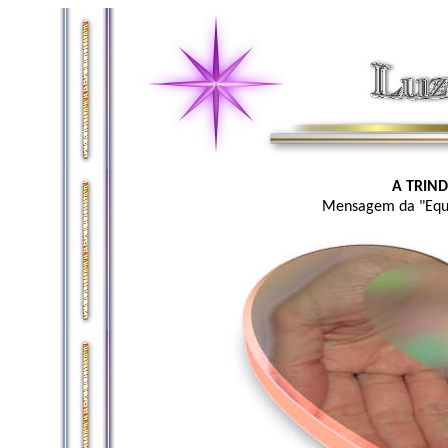
A TRIN
Mensagem da "Equi