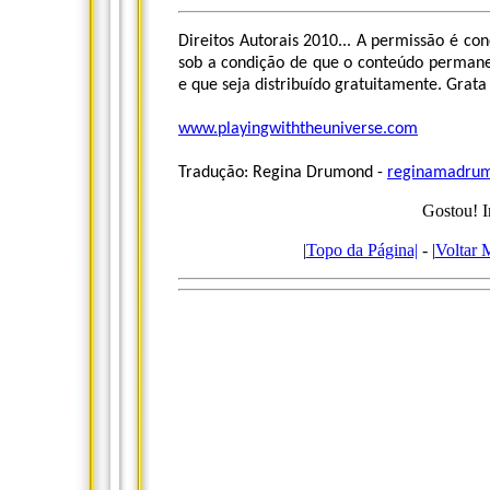
Direitos Autorais 2010... A permissão é co
sob a condição de que o conteúdo permane
e que seja distribuído gratuitamente. Grata
www.playingwiththeuniverse.com
Tradução: Regina Drumond -
reginamadru
Gostou! I
|
Topo da Página|
- |
Voltar 