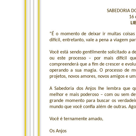
SABEDORIA DO
16 
LI
“É o momento de deixar ir muitas coisas
difícil, entretanto, vale a pena a viagem par
Você está sendo gentilmente solicitado a d
ou este processo – por mais difícil q
compreenderá que a fim de crescer e evoluir
operando a sua magia. O processo de mu
projetos, novos amores, novos amigos e um
A Sabedoria dos Anjos lhe lembra que qu
melhor e mais poderoso – com ou sem det
grande momento para buscar os verdadeir
mundo que você confia além de outras. Agor
Você é ternamente amado,
Os Anjos