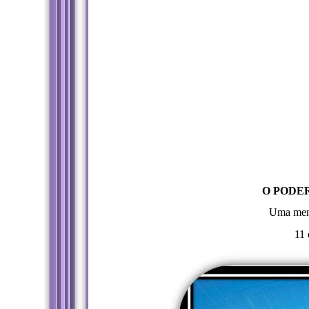
O PODE
Uma men
11 