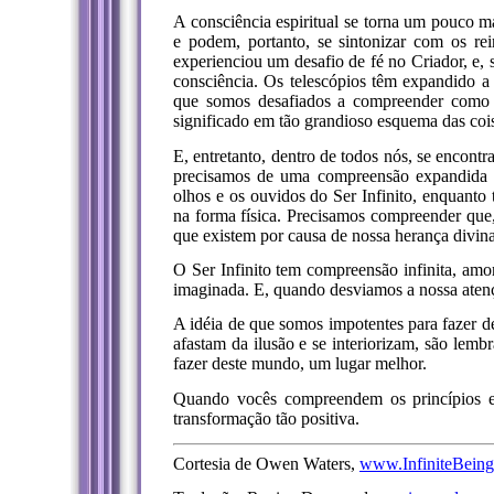
A consciência espiritual se torna um pouco m
e podem, portanto, se sintonizar com os re
experienciou um desafio de fé no Criador, e,
consciência. Os telescópios têm expandido 
que somos desafiados a compreender como
significado em tão grandioso esquema das coi
E, entretanto, dentro de todos nós, se encon
precisamos de uma compreensão expandida
olhos e os ouvidos do Ser Infinito, enquanto
na forma física. Precisamos compreender que, 
que existem por causa de nossa herança divina
O Ser Infinito tem compreensão infinita, amor
imaginada. E, quando desviamos a nossa atenç
A idéia de que somos impotentes para fazer 
afastam da ilusão e se interiorizam, são le
fazer deste mundo, um lugar melhor.
Quando vocês compreendem os princípios esp
transformação tão positiva.
Cortesia de Owen Waters,
www.InfiniteBein