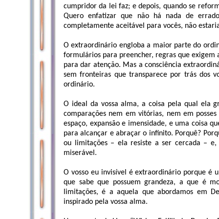
cumpridor da lei faz; e depois, quando se refo
Quero enfatizar que não há nada de errado
completamente aceitável para vocês, não estariam
O extraordinário engloba a maior parte do ordi
formulários para preencher, regras que exigem a
para dar atenção. Mas a consciência extraordiná
sem fronteiras que transparece por trás dos v
ordinário.
O ideal da vossa alma, a coisa pela qual ela 
comparações nem em vitórias, nem em posses d
espaço, expansão e imensidade, e uma coisa que 
para alcançar e abraçar o infinito. Porquê? Por
ou limitações – ela resiste a ser cercada – e
miserável.
O vosso eu invisível é extraordinário porque é 
que sabe que possuem grandeza, a que é mov
limitações, é a aquela que abordamos em Des
inspirado pela vossa alma.