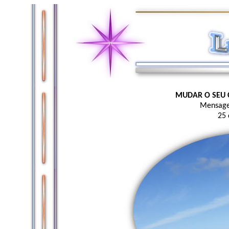
MUDAR O SEU 
Mensage
25 