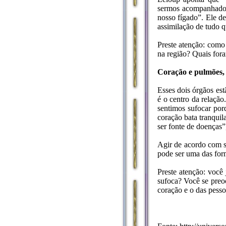
sermos acompanhados 
nosso fígado”. Ele de
assimilação de tudo 
Preste atenção: como
na região? Quais fora
Coração e pulmões, 
Esses dois órgãos est
é o centro da relação
sentimos sufocar po
coração bata tranqui
ser fonte de doenças”
Agir de acordo com s
pode ser uma das form
Preste atenção: você 
sufoca? Você se preo
coração e o das pess