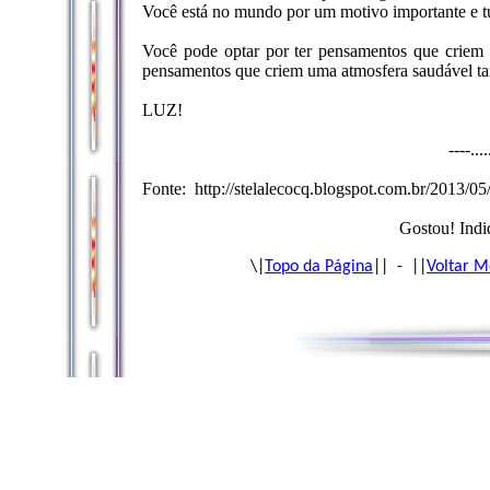
Você está no mundo por um motivo importante e tu
Você pode optar por ter pensamentos que criem 
pensamentos que criem uma atmosfera saudável tan
LUZ!
----...
Fonte: http://stelalecocq.blogspot.com.br/2013/05
Gostou! Indi
\|
Topo da Página
|| - ||
Voltar M