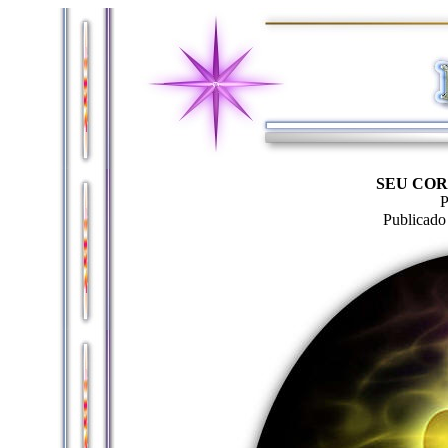
SEU COR
P
Publicado