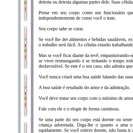
detesta ou detesta algumas partes dele. Suas célu
Pense em seu corpo como um funcionário que
independentemente de como você o trate.
Seu corpo sabe se curar.
Se você lhe der alimentos e bebidas saudáveis, exe
o trabalho será fácil. As células estarão trabalhan
Mas se você ficar diante da tevê, empanturrando-se
se viver resmungando e se irritando o tempo tod
desfavorável. Se este é o seu caso, não admira que
Você nunca criará uma boa saúde falando das sua
A boa saúde é resultado do amor e da admiração.
Você deve tratar seu corpo com o máximo de amor
Fale com ele e o elogie de forma carinhosa.
Se uma parte do seu corpo está doente ou sente
criança adoentada. Diga-lhe o quanto a ama e
rapidamente. Se você estiver doente, não basta ir