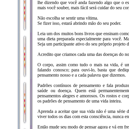
lhe dizendo que você anda fazendo algo que o es
mais você souber, mais fácil será cuidar do seu co
Não escolha se sentir uma vítima.
Se fizer isso, estará abrindo mão do seu poder.
Leia um dos muitos bons livros que ensinam como
uma dieta preparada especialmente para você. Mas,
Seja um participante ativo do seu próprio projeto 
Acredito que criamos cada uma das doenças do no
O corpo, assim como tudo o mais na vida, é um
falando conosco; para ouvi-lo, basta que dedi
pensamento nosso e a cada palavra que dizemos.
Padrões contínuos de pensamento e fala produz
saúde ou doença. Quem está permanentement
pensamentos alegres e amorosos. Os rostos e cor
os padrões de pensamento de uma vida inteira.
Aprenda a aceitar que sua vida não é uma série 
viver todos os dias com esta consciência, nunca en
Então mude seu modo de pensar agora e vá em fre