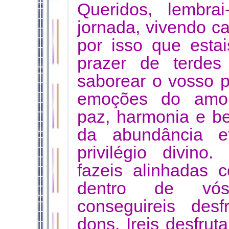
Queridos, lembra
jornada, vivendo 
por isso que esta
prazer de terdes
saborear o vosso 
emoções do amor i
paz, harmonia e be
da abundância 
privilégio divino
fazeis alinhadas
dentro de vós
conseguireis desf
dons. Ireis desfrut