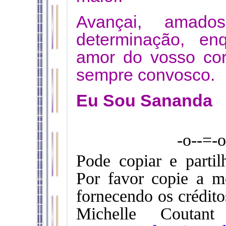
Avançai, amado
determinação, en
amor do vosso cor
sempre convosco.
Eu Sou Sananda
-o--=-
Pode copiar e parti
Por favor copie a m
fornecendo os crédito
Michelle Coutan