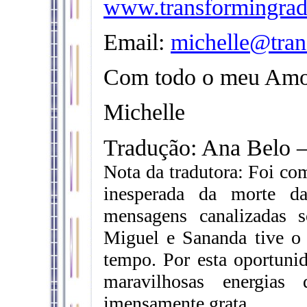
www.transformingrad
Email:
michelle@tran
Com todo o meu Amo
Michelle
Tradução: Ana Belo 
Nota da tradutora: Foi co
inesperada da morte d
mensagens canalizadas 
Miguel e Sananda tive o 
tempo. Por esta oportuni
maravilhosas energias
imensamente grata.