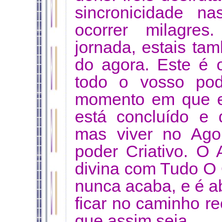
sincronicidade n
ocorrer milagre
jornada, estais t
do agora. Este é
todo o vosso pod
momento em que es
está concluído e 
mas viver no Ago
poder Criativo. O
divina com Tudo O 
nunca acaba, e é 
ficar no caminho re
que assim seja.