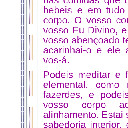
nas comidas que c
bebeis e em tudo
corpo. O vosso co
vosso Eu Divino, e
vosso abençoado te
acarinhai-o e ele
vos-á.
Podeis meditar e 
elemental, como
fazerdes, e podei
vosso corpo a
alinhamento. Estai
sabedoria interior