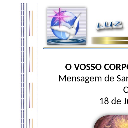
O VOSSO CORP
Mensagem de San
C
18 de 