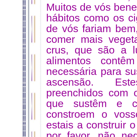
Muitos de vós benef
hábitos como os ci
de vós fariam bem
comer mais vegeta
crus, que são a l
alimentos contê
necessária para su
ascensão. Est
preenchidos com o
que sustêm e c
constroem o voss
estais a construir 
por favor, não ne