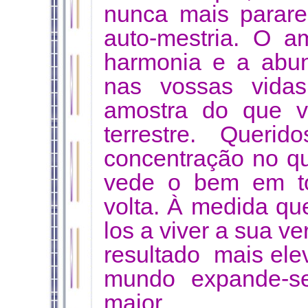
nunca mais parare
auto-mestria. O a
harmonia e a abun
nas vossas vida
amostra do que v
terrestre. Queri
concentração no q
vede o bem em to
volta. À medida que 
los a viver a sua v
resultado mais ele
mundo expande-se
maior.