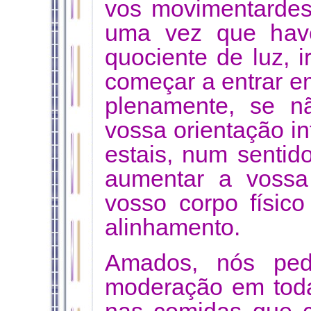
vos movimentardes
uma vez que have
quociente de luz, i
começar a entrar e
plenamente, se nã
vossa orientação in
estais, num sentid
aumentar a vossa
vosso corpo físic
alinhamento.
Amados, nós ped
moderação em toda