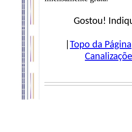
Gostou! Indiq
|
Topo da Página
Canalizaçõe