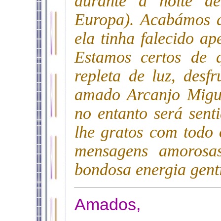
durante a noite d
Europa). Acabámos d
ela tinha falecido a
Estamos certos de q
repleta de luz, desf
amado Arcanjo Migue
no entanto será sent
lhe gratos com todo 
mensagens amorosa
bondosa energia genti
Amados,