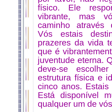
físico. Ele resp
vibrante, mas v
caminho através d
Vós estais desti
prazeres da vida t
que é vibrantemen
juventude eterna. 
deve-se escolh
estrutura física e 
cinco anos. Estais 
Está disponível 
qualquer um de vós