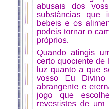
abusais dos voss
substâncias que i
bebeis e os alime
podeis tornar o cam
próprios.
Quando atingis um
certo quociente de l
luz quanto a que s
vosso Eu Divino é
abrangente e etern
jogo que escolh
revestistes de um 