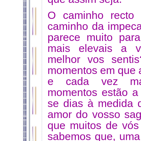
O caminho recto 
caminho da impecab
parece muito para
mais elevais a v
melhor vos senti
momentos em que a 
e cada vez ma
momentos estão a t
se dias à medida 
amor do vosso sa
que muitos de vós
sabemos que, uma 