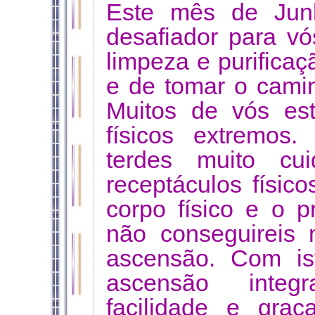
Este mês de Ju
desafiador para v
limpeza e purifica
e de tomar o cami
Muitos de vós est
físicos extremos
terdes muito c
receptáculos físic
corpo físico e o 
não conseguireis 
ascensão. Com is
ascensão integ
facilidade e gra