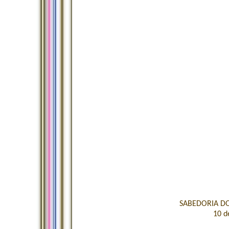
SABEDORIA DO
10 d