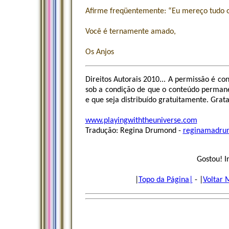
Afirme freqüentemente: “Eu mereço tudo o
Você é ternamente amado,
Os Anjos
Direitos Autorais 2010... A permissão é co
sob a condição de que o conteúdo permane
e que seja distribuído gratuitamente. Grat
www.playingwiththeuniverse.com
Tradução: Regina Drumond -
reginamadru
Gostou! I
|
Topo da Página|
- |
Voltar 