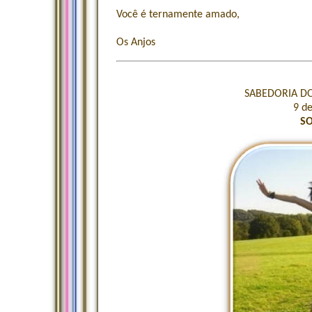
Você é ternamente amado,
Os Anjos
SABEDORIA DO
9 d
S