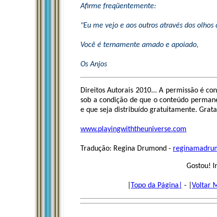
Afirme freqüentemente:
"Eu me vejo e aos outros através dos olhos 
Você é ternamente amado e apoiado,
Os Anjos
Direitos Autorais 2010... A permissão é co
sob a condição de que o conteúdo permane
e que seja distribuído gratuitamente. Grata
www.playingwiththeuniverse.com
Tradução: Regina Drumond -
reginamadru
Gostou! I
|
Topo da Página|
- |
Voltar 