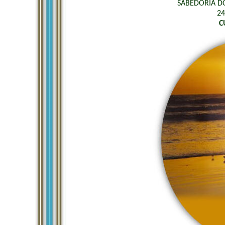
SABEDORIA DO
24
C