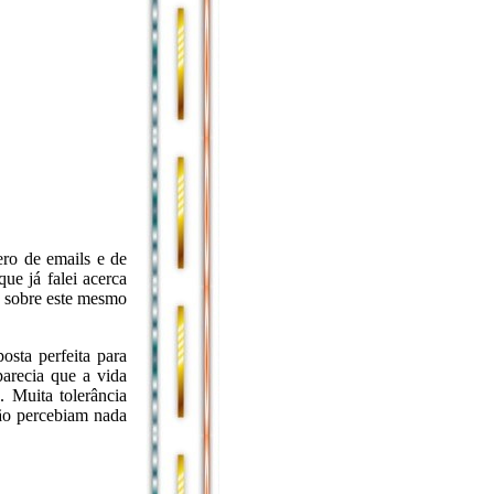
ro de emails e de
ue já falei acerca
ci sobre este mesmo
sta perfeita para
arecia que a vida
. Muita tolerância
ão percebiam nada