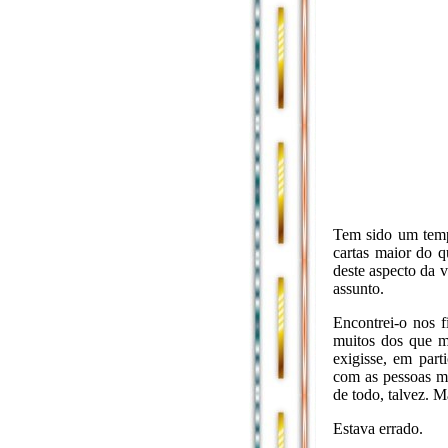
Tem sido um temp
cartas maior do q
deste aspecto da v
assunto.
Encontrei-o nos 
muitos dos que m
exigisse, em part
com as pessoas m
de todo, talvez. 
Estava errado.