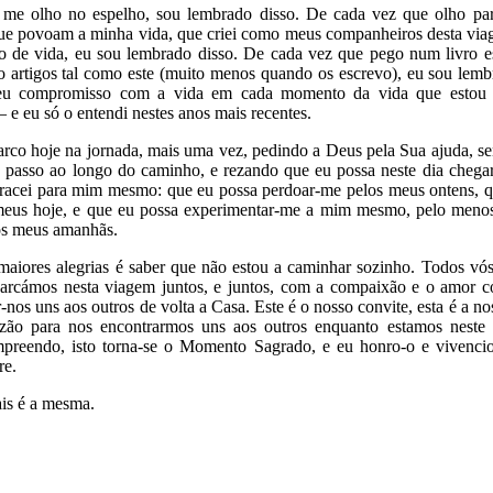
me olho no espelho, sou lembrado disso. De cada vez que olho par
e povoam a minha vida, que criei como meus companheiros desta viag
 de vida, eu sou lembrado disso. De cada vez que pego num livro esp
o artigos tal como este (muito menos quando os escrevo), eu sou lemb
u compromisso com a vida em cada momento da vida que estou a
– e eu só o entendi nestes anos mais recentes.
co hoje na jornada, mais uma vez, pedindo a Deus pela Sua ajuda, se
a passo ao longo do caminho, e rezando que eu possa neste dia chega
tracei para mim mesmo: que eu possa perdoar-me pelos meus ontens, 
meus hoje, e que eu possa experimentar-me a mim mesmo, pelo men
s meus amanhãs.
iores alegrias é saber que não estou a caminhar sozinho. Todos vós
rcámos nesta viagem juntos, e juntos, com a compaixão e o amor c
nos uns aos outros de volta a Casa. Este é o nosso convite, esta é a no
azão para nos encontrarmos uns aos outros enquanto estamos neste
reendo, isto torna-se o Momento Sagrado, e eu honro-o e vivenci
re.
is é a mesma.