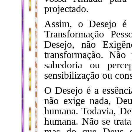
projectado.
Assim, o Desejo é 
Transformação Pess
Desejo, não Exigê
transformação. Não 
sabedoria ou perc
sensibilização ou con
O Desejo é a essênci
não exige nada, Deu
humana. Todavia, De
humana. Não se trat
mas do que Deus 