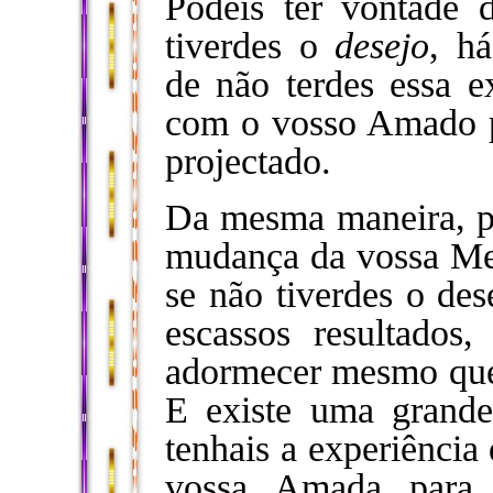
Podeis ter vontade 
tiverdes o
desejo
, h
de não terdes essa e
com o vosso Amado 
projectado.
Da mesma maneira, po
mudança da vossa Me
se não tiverdes o des
escassos resultados
adormecer mesmo que e
E existe uma grande
tenhais a experiência
vossa Amada para