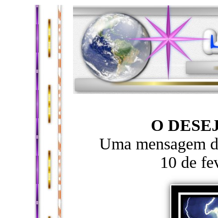
O DESE
Uma mensagem de
10 de fe