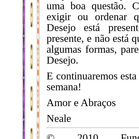
uma boa questão. C
exigir ou ordenar q
Desejo está prese
presente, e não está 
algumas formas, pare
Desejo.
E continuaremos esta
semana!
Amor e Abraços
Neale
© 2010 Funda