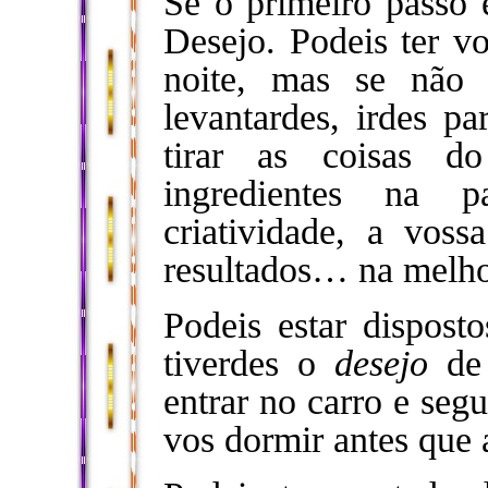
Se o primeiro passo 
Desejo. Podeis ter vo
noite, mas se não
levantardes, irdes p
tirar as coisas do
ingredientes na 
criatividade, a voss
resultados… na melho
Podeis estar dispost
tiverdes o
desejo
de
entrar no carro e segui
vos dormir antes que a