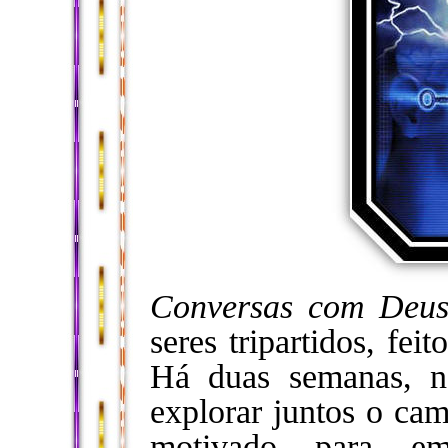
Conversas com Deu
seres tripartidos, fe
Há duas semanas, n
explorar juntos o ca
motivado para emb