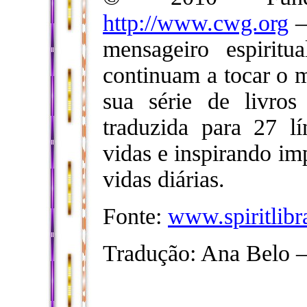
http://www.cwg.org
–
mensageiro espiritu
continuam a tocar o 
sua série de livro
traduzida para 27 l
vidas e inspirando im
vidas diárias.
Fonte:
www.spiritlibr
Tradução: Ana Belo 