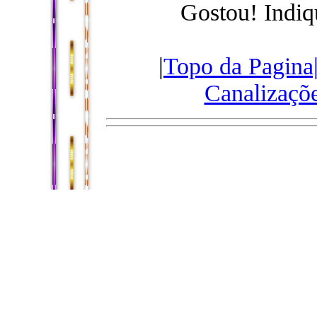
Gostou! Indiq
|
Topo da Pagina
Canalizaçõ