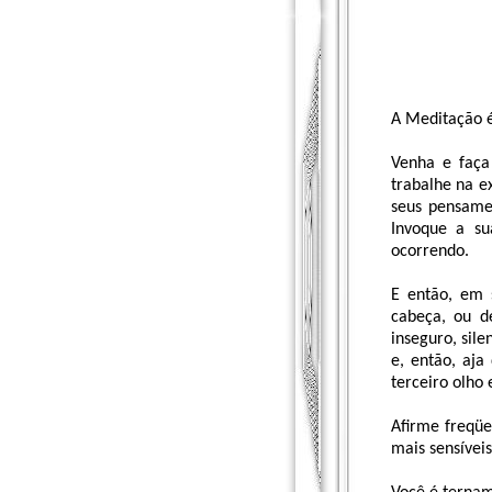
A Meditação é
Venha e faça
trabalhe na e
seus pensame
Invoque a su
ocorrendo.
E então, em 
cabeça, ou d
inseguro, sil
e, então, aja
terceiro olho 
Afirme freqüe
mais sensíveis