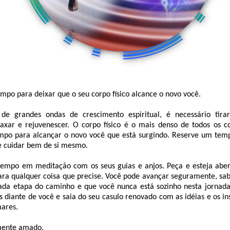
empo para deixar que o seu corpo físico alcance o novo você.
de grandes ondas de crescimento espiritual, é necessário tir
laxar e rejuvenescer. O corpo físico é o mais denso de todos os co
po para alcançar o novo você que está surgindo. Reserve um temp
e cuidar bem de si mesmo.
empo em meditação com os seus guias e anjos. Peça e esteja aber
ara qualquer coisa que precise. Você pode avançar seguramente, s
da etapa do caminho e que você nunca está sozinho nesta jornada.
 diante de você e saia do seu casulo renovado com as idéias e os in
ares.
mente amado,