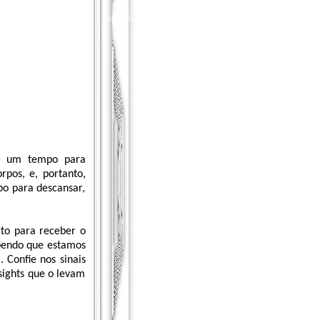
ar um tempo para
rpos, e, portanto,
o para descansar,
to para receber o
abendo que estamos
 Confie nos sinais
sights que o levam