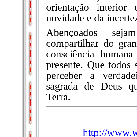
orientação interior
novidade e da incert
Abençoados seja
compartilhar do gran
consciência human
presente. Que todos
perceber a verdade
sagrada de Deus q
Terra.
http://www.w