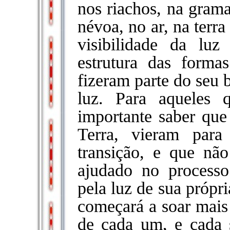
nos riachos, na grama
névoa, no ar, na terr
visibilidade da lu
estrutura das form
fizeram parte do seu b
luz. Para aqueles
importante saber que
Terra, vieram para
transição, e que nã
ajudado no process
pela luz de sua própr
começará a soar mais 
de cada um, e cada 