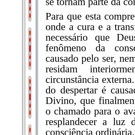
se tornam parte da co
Para que esta compre
onde a cura e a tran
necessário que De
fenômeno da consc
causado pelo ser, ne
residam interiorm
circunstância externa
do despertar é caus
Divino, que finalmen
o chamado para o av
resplandecer a luz
consciência ordinária.