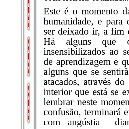
Este é o momento da
humanidade, e para d
ser deixado ir, a fim
Há alguns que co
insensibilizados ao s
de aprendizagem e qu
alguns que se sentir
atacados, através do 
interior que está se 
lembrar neste mome
confusão, terminará 
com angústia dian