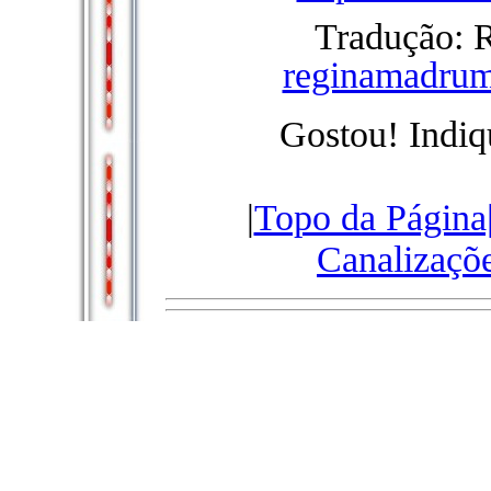
Tradução: 
reginamadru
Gostou! Indiq
|
Topo da Página
Canalizaçõ