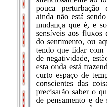
pouca perturbação d
ainda não está send
mudança que é, e so
sensíveis aos fluxos
do sentimento, ou aq
tendo que lidar com 
de negatividade, estã
esta onda está trazen
curto espaço de temp
conscientes das cois
precisarão saber o qu
de pensamento e de 