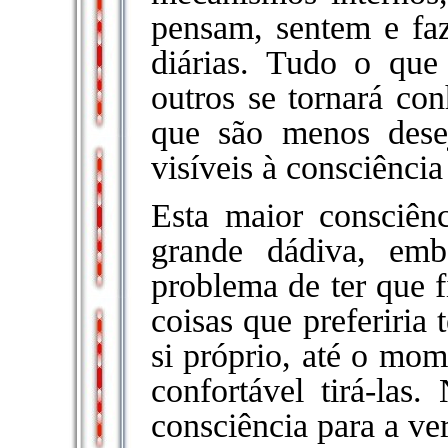
pensam, sentem e fa
diárias. Tudo o que
outros se tornará con
que são menos dese
visíveis à consciência
Esta maior consciên
grande dádiva, em
problema de ter que f
coisas que preferiria
si próprio, até o mo
confortável tirá-las.
consciência para a ve