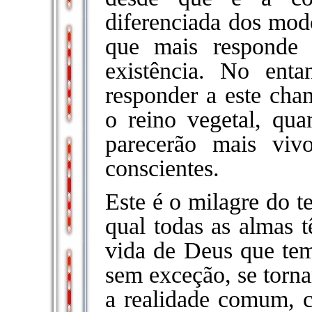
diferenciada dos mod
que mais responde
existência. No enta
responder a este cham
o reino vegetal, qua
parecerão mais viv
conscientes.
Este é o milagre do 
qual todas as almas t
vida de Deus que tem
sem exceção, se torna
a realidade comum, c