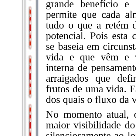
grande benefício e 
permite que cada alm
tudo o que a retém d
potencial. Pois esta
se baseia em circunst
vida e que vêm e 
interna de pensament
arraigados que def
frutos de uma vida. Es
dos quais o fluxo da v
No momento atual, 
maior visibilidade d
silenciosamente ao lo