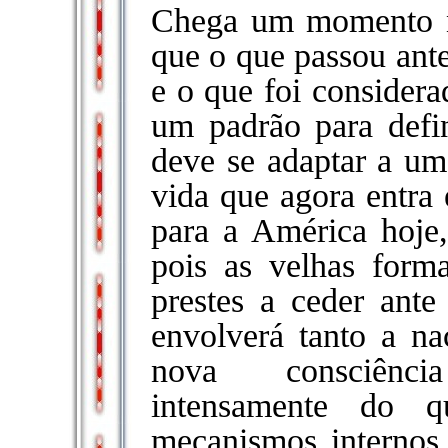
Chega um momento n
que o que passou ante
e o que foi consider
um padrão para defin
deve se adaptar a um
vida que agora entra
para a América hoje,
pois as velhas forma
prestes a ceder ant
envolverá tanto a n
nova consciênci
intensamente do 
mecanismos internos,