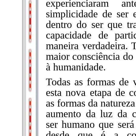
experienciaram a
simplicidade de ser
dentro do ser que t
capacidade de part
maneira verdadeira. 
maior consciência do
à humanidade.
Todas as formas de 
esta nova etapa de co
as formas da natureza
aumento da luz da co
ser humano que será 
desde que é a co