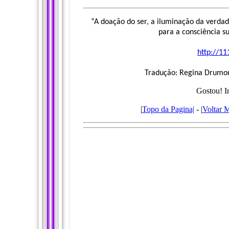
“A doação do ser, a iluminação da verdad
para a consciência s
http://1
Tradução: Regina Drumo
Gostou! I
|
Topo da Pagina|
- |
Voltar 