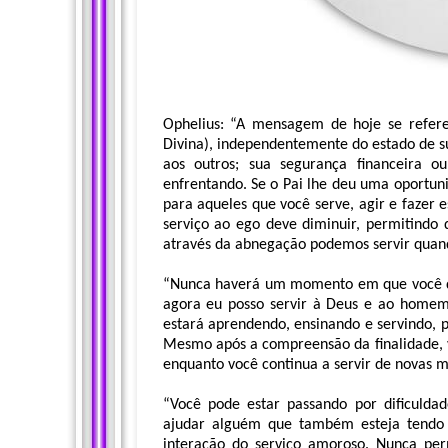
Ophelius: “A mensagem de hoje se refer
Divina), independentemente do estado de s
aos outros; sua segurança financeira o
enfrentando. Se o Pai lhe deu uma oportuni
para aqueles que você serve, agir e fazer 
serviço ao ego deve diminuir, permitindo 
através da abnegação podemos servir qua
“Nunca haverá um momento em que você dir
agora eu posso servir à Deus e ao homem 
estará aprendendo, ensinando e servindo, po
Mesmo após a compreensão da finalidade, v
enquanto você continua a servir de novas 
“Você pode estar passando por dificulda
ajudar alguém que também esteja tendo 
interação do serviço amoroso. Nunca per