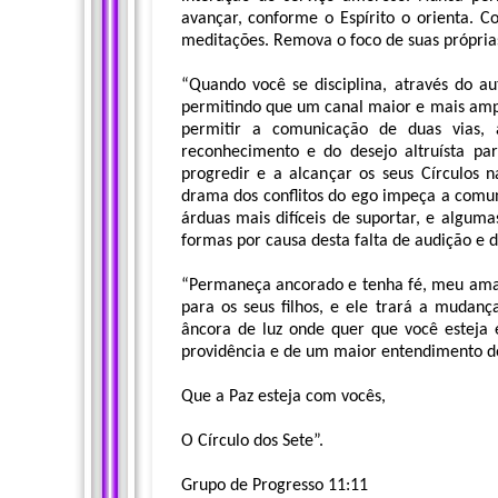
avançar, conforme o Espírito o orienta. C
meditações. Remova o foco de suas própria
“Quando você se disciplina, através do au
permitindo que um canal maior e mais ampl
permitir a comunicação de duas vias,
reconhecimento e do desejo altruísta pa
progredir e a alcançar os seus Círculos 
drama dos conflitos do ego impeça a comuni
árduas mais difíceis de suportar, e algumas
formas por causa desta falta de audição e 
“Permaneça ancorado e tenha fé, meu amado
para os seus filhos, e ele trará a mudan
âncora de luz onde quer que você esteja e
providência e de um maior entendimento do
Que a Paz esteja com vocês,
O Círculo dos Sete”.
Grupo de Progresso 11:11