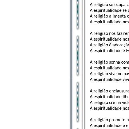
A religião se ocupa 
A espiritualidade se
A religião alimenta 
A espiritualidade nos
A religião nos faz r
A espiritualidade nos
A religião é adoraçã
A espiritualidade é 
A religião sonha com
A espiritualidade nos
A religião vive no pa
A espiritualidade viv
A religião enclausu
A espiritualidade lib
A religião crê na vid
A espiritualidade nos
A religião promete p
A espiritualidade é 