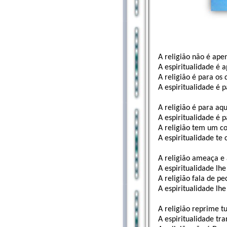
A religião não é ape
A espiritualidade é 
A religião é para o
A espiritualidade é 
A religião é para aq
A espiritualidade é 
A religião tem um c
A espiritualidade te 
A religião ameaça e
A espiritualidade lhe
A religião fala de pe
A espiritualidade lhe
A religião reprime tu
A espiritualidade tra