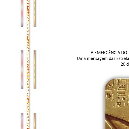
A EMERGÊNCIA DO D
Uma mensagem das Estrelas 
20 d