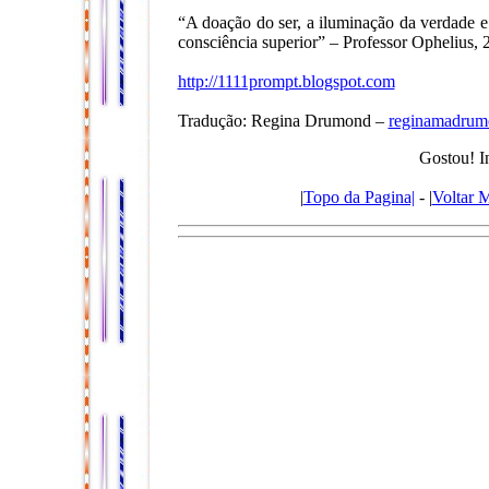
“A doação do ser, a iluminação da verdade e
consciência superior” – Professor Ophelius, 
http://1111prompt.blogspot.com
Tradução: Regina Drumond –
reginamadru
Gostou! I
|
Topo da Pagina|
- |
Voltar 