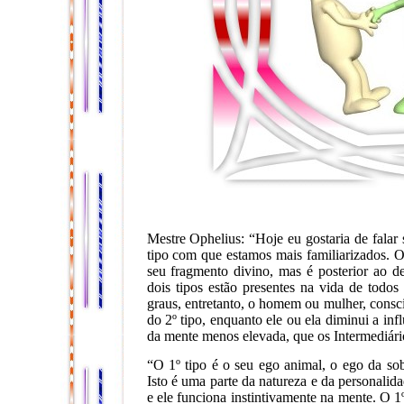
Mestre Ophelius: “Hoje eu gostaria de falar 
tipo com que estamos mais familiarizados. O
seu fragmento divino, mas é posterior ao 
dois tipos estão presentes na vida de tod
graus, entretanto, o homem ou mulher, consci
do 2º tipo, enquanto ele ou ela diminui a inf
da mente menos elevada, que os Intermediár
“O 1º tipo é o seu ego animal, o ego da so
Isto é uma parte da natureza e da persona
e ele funciona instintivamente na mente. O 1º