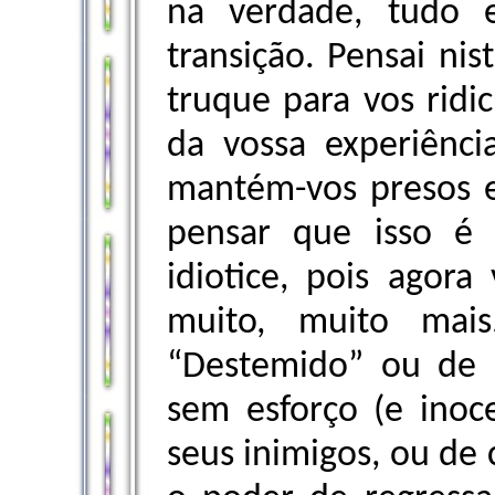
na verdade, tudo
transição. Pensai n
truque para vos ridic
da vossa experiênc
mantém-vos presos e
pensar que isso é 
idiotice, pois agora
muito, muito mais
“Destemido” ou de
sem esforço (e ino
seus inimigos, ou de