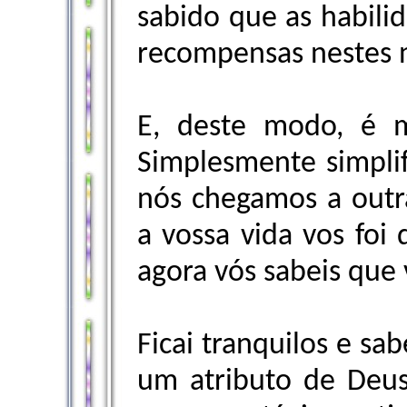
sabido que as habili
recompensas nestes 
E, deste modo, é m
Simplesmente simplifi
nós chegamos a outra
a vossa vida vos foi 
agora vós sabeis que 
Ficai tranquilos e sa
um atributo de Deus