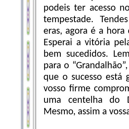
podeis ter acesso n
tempestade. Tendes
eras, agora é a hora 
Esperai a vitória pe
bem sucedidos. Lemb
para o “Grandalhão”,
que o sucesso está 
vosso firme compromi
uma centelha do D
Mesmo, assim a vossa 