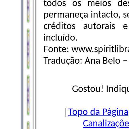
todos os meios de
permaneça intacto, s
créditos autorais 
incluído.
Fonte: www.spiritlib
Tradução: Ana Belo 
Gostou! Indiq
|
Topo da Página
Canalizaçõe