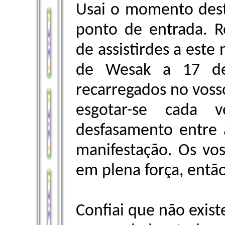
Usai o momento dest
ponto de entrada. R
de assistirdes a este
de Wesak a 17 de
recarregados no voss
esgotar-se cada 
desfasamento entre 
manifestação. Os vo
em plena força, então
Confiai que não exist