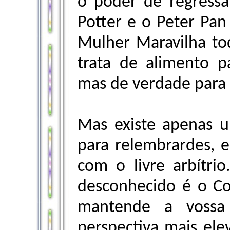
o poder de regressa
Potter e o Peter Pan
Mulher Maravilha to
trata de alimento p
mas de verdade para 
Mas existe apenas 
para relembrardes, e
com o livre arbítri
desconhecido é o Co
mantende a vossa
perspectiva mais ele