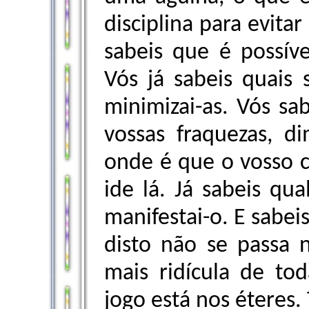
disciplina para evita
sabeis que é possív
Vós já sabeis quais 
minimizai-as. Vós sa
vossas fraquezas, di
onde é que o vosso c
ide lá. Já sabeis qu
manifestai-o. E sabe
disto não se passa 
mais ridícula de tod
jogo está nos éteres. 