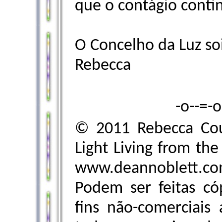
que o contágio cont
O Concelho da Luz so
Rebecca
-o--=-
© 2011 Rebecca Cou
Light Living from the
www.deannoblett.co
Podem ser feitas c
fins não-comerciais 