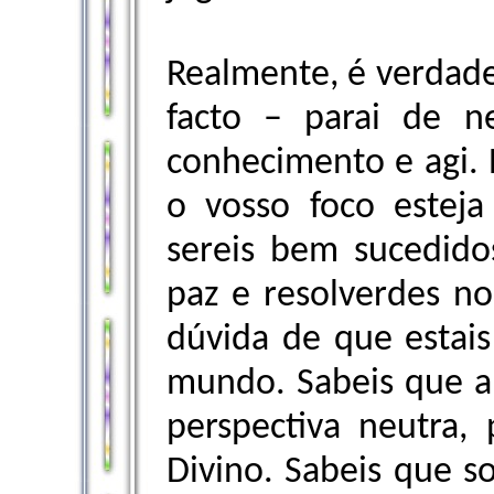
Realmente, é verdade
facto – parai de ne
conhecimento e agi. 
o vosso foco esteja
sereis bem sucedido
paz e resolverdes n
dúvida de que estais
mundo. Sabeis que a
perspectiva neutra,
Divino. Sabeis que s