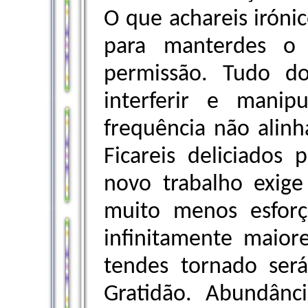
O que achareis irónic
para manterdes o
permissão. Tudo d
interferir e mani
frequência não alin
Ficareis deliciados
novo trabalho exig
muito menos esfor
infinitamente maior
tendes tornado será
Gratidão. Abundânci