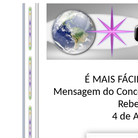
É MAIS FÁC
Mensagem do Concel
Rebe
4 de A