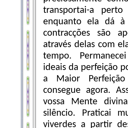
transportai-a pert
enquanto ela dá à
contracções são ap
através delas com el
tempo. Permanecei
ideais da perfeição p
a Maior Perfeiç
consegue agora. As
vossa Mente divin
silêncio. Praticai 
viverdes a partir d