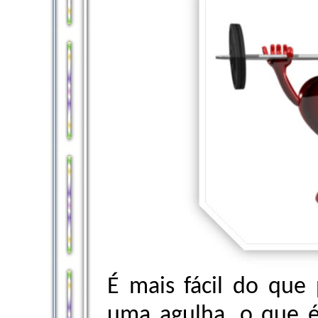
É mais fácil do que 
uma agulha, o que é.