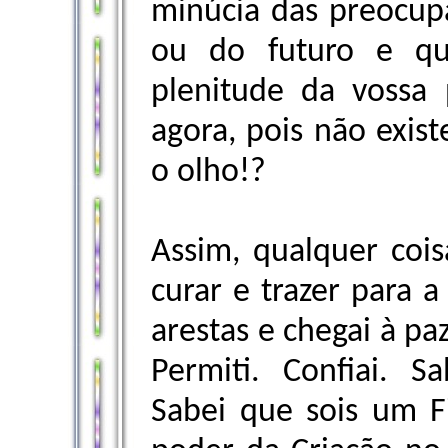
minúcia das preocu
ou do futuro e qu
plenitude da voss
agora, pois não exist
o olho!?
Assim, qualquer cois
curar e trazer para a
arestas e chegai à pa
Permiti. Confiai. S
Sabei que sois um F