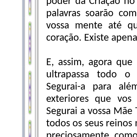
poder da Criação no 
palavras soarão com
vossa mente até qu
coração. Existe apen
E, assim, agora que 
ultrapassa todo o
Segurai-a para al
exteriores que vos
Segurai a vossa Mãe T
todos os seus reinos
preciosamente como 