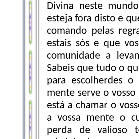
Divina neste mund
esteja fora disto e q
comando pelas regra
estais sós e que vo
comunidade a levan
Sabeis que tudo o que
para escolherdes o
mente serve o vosso 
está a chamar o voss
a vossa mente o c
perda de valioso 