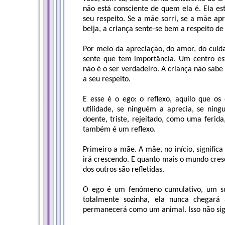
não está consciente de quem ela é. Ela e
seu respeito. Se a mãe sorri, se a mãe apre
beija, a criança sente-se bem a respeito d
Por meio da apreciação, do amor, do cuidad
sente que tem importância. Um centro est
não é o ser verdadeiro. A criança não sabe
a seu respeito.
E esse é o ego: o reflexo, aquilo que o
utilidade, se ninguém a aprecia, se nin
doente, triste, rejeitado, como uma ferida
também é um reflexo.
Primeiro a mãe. A mãe, no início, signific
irá crescendo. E quanto mais o mundo cres
dos outros são refletidas.
O ego é um fenômeno cumulativo, um sub
totalmente sozinha, ela nunca chegará
permanecerá como um animal. Isso não signi