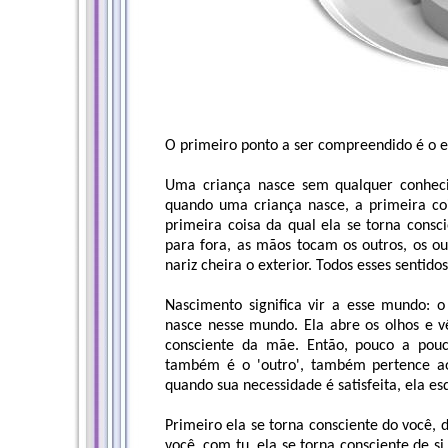
O primeiro ponto a ser compreendido é o e
Uma criança nasce sem qualquer conheci
quando uma criança nasce, a primeira co
primeira coisa da qual ela se torna consci
para fora, as mãos tocam os outros, os ou
nariz cheira o exterior. Todos esses sentid
Nascimento significa vir a esse mundo: 
nasce nesse mundo. Ela abre os olhos e vê 
consciente da mãe. Então, pouco a pouco
também é o 'outro', também pertence ao
quando sua necessidade é satisfeita, ela e
Primeiro ela se torna consciente do você, 
você, com tu, ela se torna consciente de s