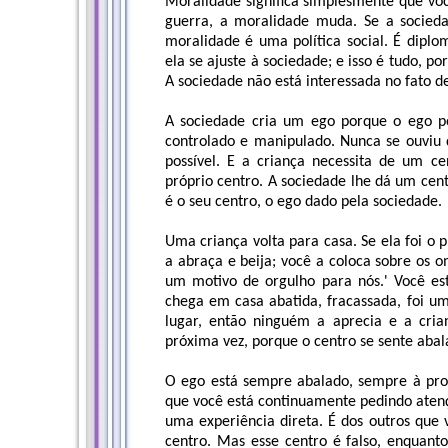
Moralidade significa simplesmente que voc
guerra, a moralidade muda. Se a socieda
moralidade é uma política social. É diplo
ela se ajuste à sociedade; e isso é tudo, 
A sociedade não está interessada no fato 
A sociedade cria um ego porque o ego p
controlado e manipulado. Nunca se ouviu d
possível. E a criança necessita de um ce
próprio centro. A sociedade lhe dá um cent
é o seu centro, o ego dado pela sociedade.
Uma criança volta para casa. Se ela foi o pr
a abraça e beija; você a coloca sobre os o
um motivo de orgulho para nós.' Você es
chega em casa abatida, fracassada, foi um 
lugar, então ninguém a aprecia e a cria
próxima vez, porque o centro se sente abal
O ego está sempre abalado, sempre à proc
que você está continuamente pedindo atenç
uma experiência direta. É dos outros que
centro. Mas esse centro é falso, enquant