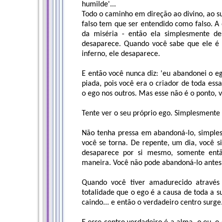
humilde'...
Todo o caminho em direção ao divino, ao su
falso tem que ser entendido como falso. 
da miséria - então ela simplesmente d
desaparece. Quando você sabe que ele é 
inferno, ele desaparece.
E então você nunca diz: 'eu abandonei o eg
piada, pois você era o criador de toda essa i
o ego nos outros. Mas esse não é o ponto, 
Tente ver o seu próprio ego. Simplesmente 
Não tenha pressa em abandoná-lo, simple
você se torna. De repente, um dia, você 
desaparece por si mesmo, somente entã
maneira. Você não pode abandoná-lo antes
Quando você tiver amadurecido através 
totalidade que o ego é a causa de toda a s
caindo... e então o verdadeiro centro surge