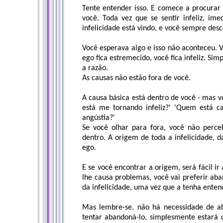
Tente entender isso. E comece a procurar 
você. Toda vez que se sentir infeliz, im
infelicidade está vindo, e você sempre de
Você esperava algo e isso não aconteceu. V
ego fica estremecido, você fica infeliz. Sim
a razão.
As causas não estão fora de você.
A causa básica está dentro de você - mas 
está me tornando infeliz?' 'Quem está 
angústia?'
Se você olhar para fora, você não perce
dentro. A origem de toda a infelicidade, d
ego.
E se você encontrar a origem, será fácil i
lhe causa problemas, você vai preferir ab
da infelicidade, uma vez que a tenha enten
Mas lembre-se, não há necessidade de a
tentar abandoná-lo, simplesmente estará c