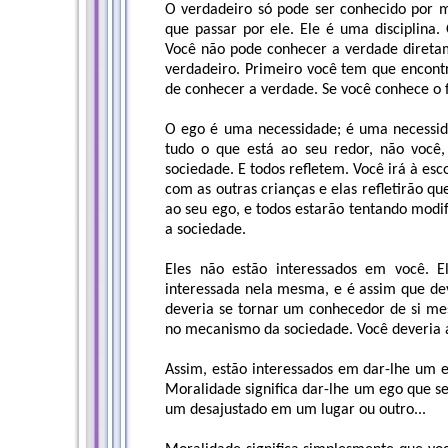
O verdadeiro só pode ser conhecido por m
que passar por ele. Ele é uma disciplina.
Você não pode conhecer a verdade direta
verdadeiro. Primeiro você tem que encontr
de conhecer a verdade. Se você conhece o 
O ego é uma necessidade; é uma necessidad
tudo o que está ao seu redor, não você,
sociedade. E todos refletem. Você irá à esc
com as outras crianças e elas refletirão q
ao seu ego, e todos estarão tentando modi
a sociedade.
Eles não estão interessados em você. El
interessada nela mesma, e é assim que deve
deveria se tornar um conhecedor de si mes
no mecanismo da sociedade. Você deveria a
Assim, estão interessados em dar-lhe um e
Moralidade significa dar-lhe um ego que se
um desajustado em um lugar ou outro...