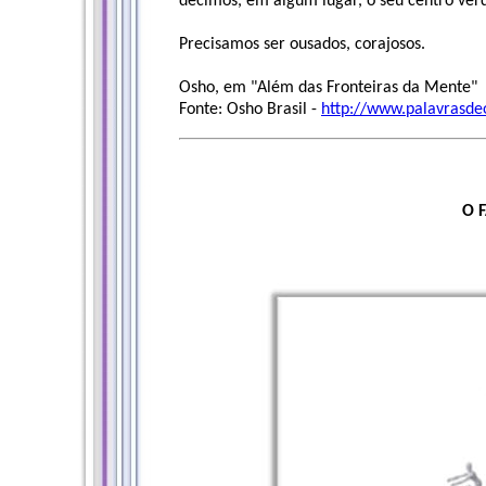
décimos, em algum lugar, o seu centro verd
Precisamos ser ousados, corajosos.
Osho, em "Além das Fronteiras da Mente"
Fonte: Osho Brasil -
http://www.palavrasde
O 