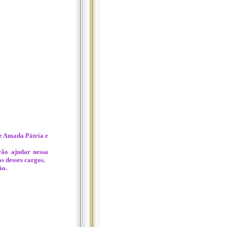
e Amada Pátria e
rão ajudar nessa
s desses cargos.
ão.