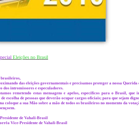
ecial
Eleições no Brasil
brasileiros,
roximando das eleições governamentais e precisamos proteger a nossa Querida 
ro dos intromissores e especuladores.
stamos remetendo estas mensagens e apelos, específicos para o Brasil, que i
de escolha de pessoas que deverão ocupar cargos oficiais; para que sejam digno
a coloque a sua Mão sobre a mão de todos os brasileiros no momento da votaç
bençoem.
residente de Vahali-Brasil
orrêa Vice-Presidente de Vahali-Brasil