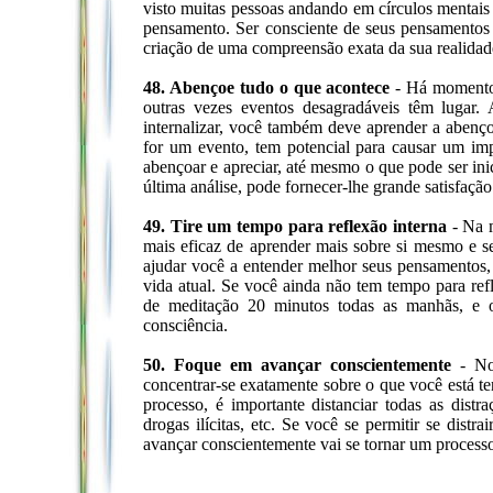
visto muitas pessoas andando em círculos mentais
pensamento. Ser consciente de seus pensamentos
criação de uma compreensão exata da sua realidad
48. Abençoe tudo o que acontece
- Há momentos
outras vezes eventos desagradáveis têm lugar
internalizar, você também deve aprender a abenç
for um evento, tem potencial para causar um im
abençoar e apreciar, até mesmo o que pode ser in
última análise, pode fornecer-lhe grande satisfação
49. Tire um tempo para reflexão interna
- Na m
mais eficaz de aprender mais sobre si mesmo e se
ajudar você a entender melhor seus pensamentos, e
vida atual. Se você ainda não tem tempo para ref
de meditação 20 minutos todas as manhãs, e o
consciência.
50. Foque em avançar conscientemente
- No 
concentrar-se exatamente sobre o que você está ten
processo, é importante distanciar todas as distra
drogas ilícitas, etc. Se você se permitir se dist
avançar conscientemente vai se tornar um processo