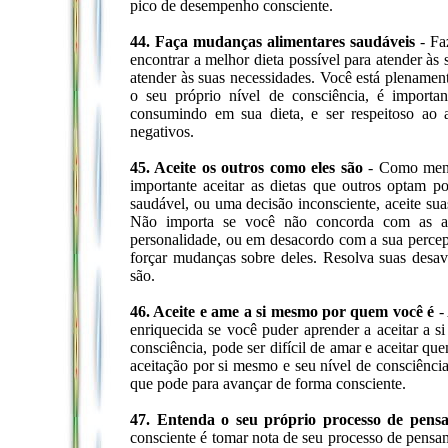
pico de desempenho consciente.
44. Faça mudanças alimentares saudáveis
- Faz
encontrar a melhor dieta possível para atender às s
atender às suas necessidades. Você está plename
o seu próprio nível de consciência, é importa
consumindo em sua dieta, e ser respeitoso ao a
negativos.
45. Aceite os outros como eles são
- Como menci
importante aceitar as dietas que outros optam p
saudável, ou uma decisão inconsciente, aceite suas
Não importa se você não concorda com as a
personalidade, ou em desacordo com a sua percepçã
forçar mudanças sobre deles. Resolva suas desav
são.
46. Aceite e ame a si mesmo por quem você é
- 
enriquecida se você puder aprender a aceitar a
consciência, pode ser difícil de amar e aceitar qu
aceitação por si mesmo e seu nível de consciênci
que pode para avançar de forma consciente.
47. Entenda o seu próprio processo de pens
consciente é tomar nota de seu processo de pens