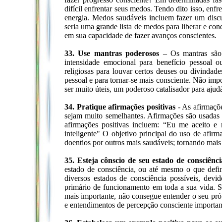
difícil enfrentar seus medos. Tendo dito isso, enf
energia. Medos saudáveis incluem fazer um discur
seria uma grande lista de medos para liberar e con
em sua capacidade de fazer avanços conscientes.
33. Use mantras poderosos
– Os mantras são 
intensidade emocional para benefício pessoal o
religiosas para louvar certos deuses ou divinda
pessoal e para tornar-se mais consciente. Não imp
ser muito úteis, um poderoso catalisador para ajudá
34. Pratique afirmações positivas
- As afirmaçõe
sejam muito semelhantes. Afirmações são usadas 
afirmações positivas incluem: “Eu me aceito e
inteligente" O objetivo principal do uso de afirm
doentios por outros mais saudáveis; tornando mais 
35. Esteja cônscio de seu estado de consciênci
estado de consciência, ou até mesmo o que defin
diversos estados de consciência possíveis, dev
primário de funcionamento em toda a sua vida. 
mais importante, não consegue entender o seu próp
e entendimentos de percepção consciente importan