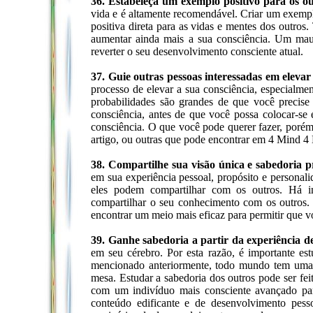
36. Estabeleça um exemplo positivo para os o
vida e é altamente recomendável. Criar um exemp
positiva direta para as vidas e mentes dos outros
aumentar ainda mais a sua consciência. Um mau 
reverter o seu desenvolvimento consciente atual.
37. Guie outras pessoas interessadas em elevar
processo de elevar a sua consciência, especialm
probabilidades são grandes de que você precise
consciência, antes de que você possa colocar-se
consciência. O que você pode querer fazer, porém, 
artigo, ou outras que pode encontrar em 4 Mind 4
38. Compartilhe sua visão única e sabedoria p
em sua experiência pessoal, propósito e personal
eles podem compartilhar com os outros. Há in
compartilhar o seu conhecimento com os outros.
encontrar um meio mais eficaz para permitir que vo
39. Ganhe sabedoria a partir da experiência d
em seu cérebro. Por esta razão, é importante est
mencionado anteriormente, todo mundo tem uma p
mesa. Estudar a sabedoria dos outros pode ser fei
com um indivíduo mais consciente avançado para
conteúdo edificante e de desenvolvimento pessoal