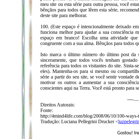
meu site ou esta série para outra pessoa, você est
bênçãos para todos que lêem esta série, recomen
deste site para melhorar.
100. (Este espaço é intencionalmente deixado e
funciona melhor para ajudar a sua consciência m
espaço em branco! Escolha uma atividade que 
congruente com a sua alma. Bênçãos para todos que
Isto marca o último número do último post da 
sinceramente, que todos vocês tenham gostado 
referência para todos os visitantes do site. Sinta-s
eles). Mantenha-os para si mesmo ou compartilhe-
série a partir do seu site, se você sentir vontade 
motivar os outros a aumentar a sua consciênci
conscientes aqui na Terra. Você está pronto para s
----...
Direitos Autorais:
Fonte:
http://4mind4life.com/blog/2008/06/10/100-ways-
Tradução: Luciana Pellegrini Drucker <
luzpelegr
Gostou! In