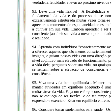
verdadeira felicidade, e levar ao próximo nível de 
93. Leve uma vida flexível - A flexibilidade é
fundamental da vida e do processo de se to
excessivamente estruturada muitas vezes torna-se
apreciar os momentos de espontaneidade e estimula
a cultivar em sua vida. Embora aprender a ser 
consciente (ao abrir sua vida a novas oportunidad
e realidade.
94. Aprenda com indivíduos "conscientemente av
a oferecer àqueles que são menos conscientement
insights, e guiam nossas vidas em uma direção p
nível cognitivo mais elevado de funcionamento, p
a vida dele, perguntas sobre sua vida, ou quaisqu
se sentem sobre a elevação de consciência e 
consciência.
95. Viva uma vida bem equilibrada - Manter uma 
manter atividades em equilíbrio adequado é um
muitas áreas da vida. Faça um esforço consciente 
não se esqueça de ser flexível e de ter tempo p
expressão e exercício. Estar em equilibrio entre as
96. Considere tomar suplementos para saúde - Os