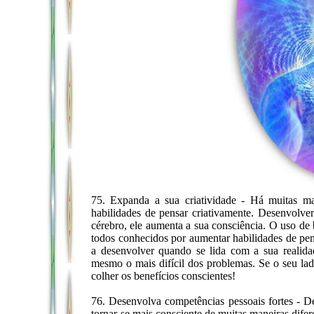
75. Expanda a sua criatividade - Há muitas ma
habilidades de pensar criativamente. Desenvolve
cérebro, ele aumenta a sua consciência. O uso de 
todos conhecidos por aumentar habilidades de pens
a desenvolver quando se lida com a sua realidad
mesmo o mais difícil dos problemas. Se o seu lado
colher os benefícios conscientes!
76. Desenvolva competências pessoais fortes - De
tornar-se mais consciente de muitas maneiras difere