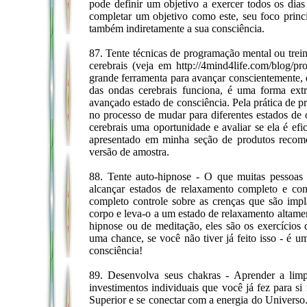
pode definir um objetivo a exercer todos os dia
completar um objetivo como este, seu foco princ
também indiretamente a sua consciência.
87. Tente técnicas de programação mental ou tre
cerebrais (veja em http://4mind4life.com/blog/p
grande ferramenta para avançar conscientemente,
das ondas cerebrais funciona, é uma forma ex
avançado estado de consciência. Pela prática de p
no processo de mudar para diferentes estados de
cerebrais uma oportunidade e avaliar se ela é ef
apresentado em minha seção de produtos recomen
versão de amostra.
88. Tente auto-hipnose - O que muitas pessoas
alcançar estados de relaxamento completo e co
completo controle sobre as crenças que são imp
corpo e leva-o a um estado de relaxamento altame
hipnose ou de meditação, eles são os exercícios 
uma chance, se você não tiver já feito isso - é u
consciência!
89. Desenvolva seus chakras - Aprender a limp
investimentos individuais que você já fez para 
Superior e se conectar com a energia do Universo.