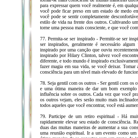
para expressar quem você realmente é, em qualquer
você pode ficar preso em um estado de medo em 
você pode se sentir completamente desconfortável 
estilo de vida na frente dos outros. Cultivando um
torne uma pessoa mais consciente, e que você com
77. Permita-se ser inspirado - Permitir-se ser i
ser inspirados, geralmente é necessário algum
inspirado por uma canção que ouviu recentemente 
inspirado por Hilary Clinton, talvez você encont
diferente, e todo mundo é inspirado exclusivament
fazer magia em sua vida, se você deixar. Tomar a
consciência para um nível mais elevado de funcio
78. Seja gentil com os outros - Ser gentil com os 
e uma ótima maneira de dar um bom exemplo 
influência sobre os outros. Cada vez que você pr
os outros vejam, eles serão muito mais inclinad
todos aqueles que você encontrar, você está aume
79. Participe de um retiro espiritual - Há muit
rapidamente elevar seu estado de consciência. R
duas das muitas maneiras de aumentar a sua consc
uma reunião espiritual. Ir a um evento como um r