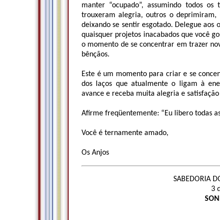
manter “ocupado”, assumindo todos os t
trouxeram alegria, outros o deprimiram,
deixando se sentir esgotado. Delegue aos o
quaisquer projetos inacabados que você gos
o momento de se concentrar em trazer nova
bênçãos.
Este é um momento para criar e se concent
dos laços que atualmente o ligam à ene
avance e receba muita alegria e satisfação
Afirme freqüentemente: “Eu libero todas as 
Você é ternamente amado,
Os Anjos
SABEDORIA DO
3 
SON