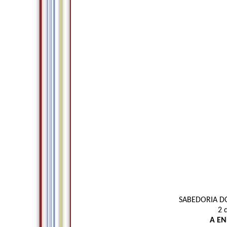
SABEDORIA DO
2 
A EN