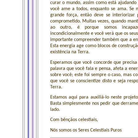
curar o mundo, assim como está ajudando 
você ame a todos, enquanto se ama. Se 
grande força, então deve se interioriza
comprometido. Muitas vezes, quando mant
ao outro, é porque somos incapaz
incondicionalmente e você verá que os seu
importante compreender também que a ener
Esta energia age como blocos de construçã
existência na Terra.
Esperamos que você concorde que precis
palavra que você fala e pensa, afeta a ener
sobre você; este foi sempre o caso, mas c
que você se conscientize disto e seja res
Terra.
Estamos aqui para auxiliá-lo neste projet
Basta simplesmente nos pedir que derrame
lado.
Com bênçãos celestiais,
Nós somos os Seres Celestiais Puros