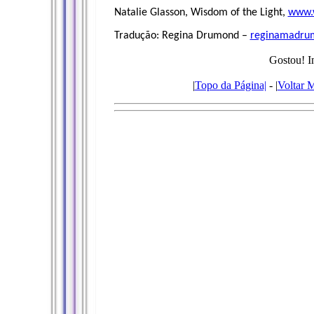
Natalie Glasson, Wisdom of the Light,
www.w
Tradução: Regina Drumond –
reginamadru
Gostou! I
|
Topo da Página|
- |
Voltar 