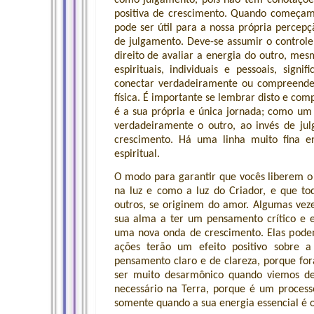
positiva de crescimento. Quando começam
pode ser útil para a nossa própria perce
de julgamento. Deve-se assumir o controle
direito de avaliar a energia do outro, me
espirituais, individuais e pessoais, s
conectar verdadeiramente ou compreende
física. É importante se lembrar disto e co
é a sua própria e única jornada; como um 
verdadeiramente o outro, ao invés de julg
crescimento. Há uma linha muito fina en
espiritual.
O modo para garantir que vocês liberem o 
na luz e como a luz do Criador, e que t
outros, se originem do amor. Algumas veze
sua alma a ter um pensamento crítico e ex
uma nova onda de crescimento. Elas pod
ações terão um efeito positivo sobre a
pensamento claro e de clareza, porque fo
ser muito desarmônico quando viemos d
necessário na Terra, porque é um proce
somente quando a sua energia essencial é 