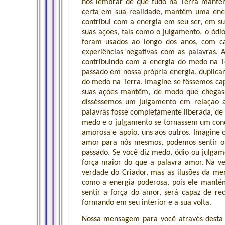
nos lembrar de que tudo na Terra manté
certa em sua realidade, mantém uma energ
contribui com a energia em seu ser, em su
suas ações, tais como o julgamento, o ód
foram usados ao longo dos anos, com ca
experiências negativas com as palavras
contribuindo com a energia do medo na 
passado em nossa própria energia, duplican
do medo na Terra. Imagine se fôssemos cap
suas ações mantêm, de modo que chegas
disséssemos um julgamento em relação a
palavras fosse completamente liberada, de
medo e o julgamento se tornassem um conc
amorosa e apoio, uns aos outros. Imagine
amor para nós mesmos, podemos sentir o 
passado. Se você diz medo, ódio ou julga
força maior do que a palavra amor. Na v
verdade do Criador, mas as ilusões da m
como a energia poderosa, pois ele mant
sentir a força do amor, será capaz de r
formando em seu interior e a sua volta.
Nossa mensagem para você através desta