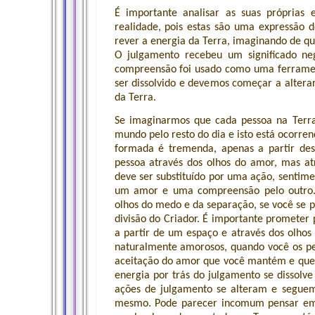
É importante analisar as suas próprias
realidade, pois estas são uma expressão d
rever a energia da Terra, imaginando de qu
O julgamento recebeu um significado ne
compreensão foi usado como uma ferrament
ser dissolvido e devemos começar a alterar 
da Terra.
Se imaginarmos que cada pessoa na Terra
mundo pelo resto do dia e isto está ocorren
formada é tremenda, apenas a partir de
pessoa através dos olhos do amor, mas a
deve ser substituído por uma ação, senti
um amor e uma compreensão pelo outro. 
olhos do medo e da separação, se você se p
divisão do Criador. É importante prometer
a partir de um espaço e através dos olhos
naturalmente amorosos, quando você os p
aceitação do amor que você mantém e que p
energia por trás do julgamento se dissolve
ações de julgamento se alteram e segue
mesmo. Pode parecer incomum pensar em 