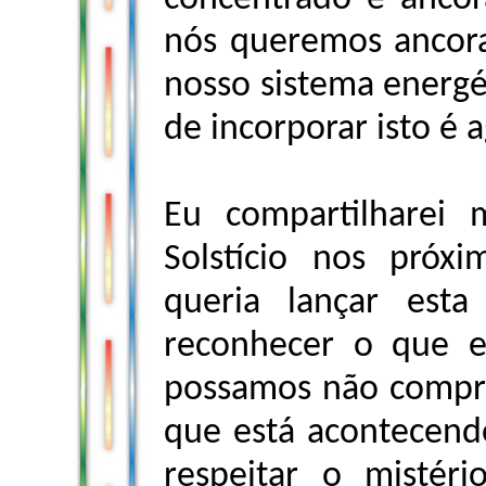
nós queremos ancora
nosso sistema energ
de incorporar isto é 
Eu compartilharei 
Solstício nos próx
queria lançar esta
reconhecer o que e
possamos não compr
que está acontecend
respeitar o mistér