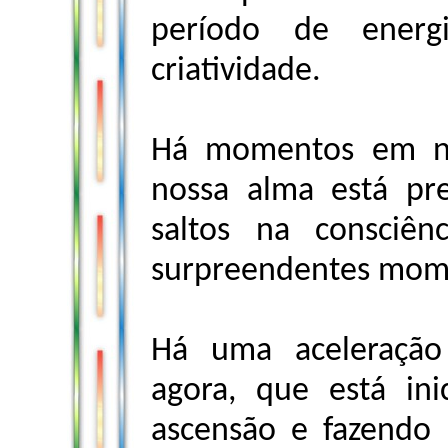
período de energ
criatividade.
Há momentos em no
nossa alma está pr
saltos na consciê
surpreendentes mom
Há uma aceleração
agora, que está in
ascensão e fazendo