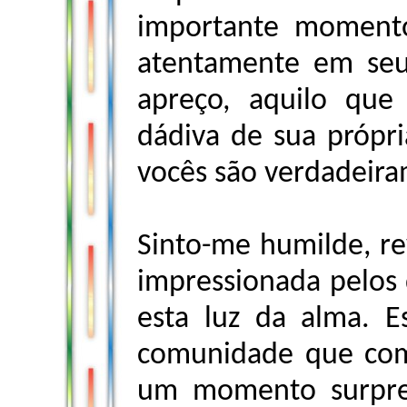
importante momento
atentamente em seu 
apreço, aquilo qu
dádiva de sua própri
vocês são verdadeira
Sinto-me humilde, r
impressionada pelos
esta luz da alma. E
comunidade que com
um momento surpre