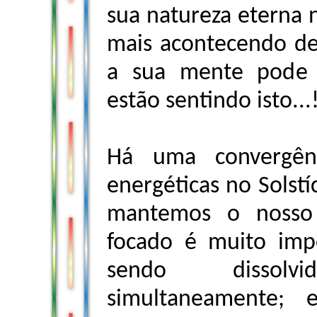
sua natureza eterna
mais acontecendo de
a sua mente pode 
estão sentindo isto...
Há uma convergên
energéticas no Sols
mantemos o nosso 
focado é muito impo
sendo dissol
simultaneamente; 