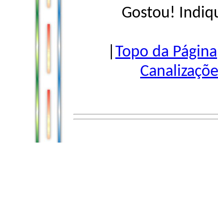
Gostou! Indiq
|
Topo da Página
Canalizaçõe