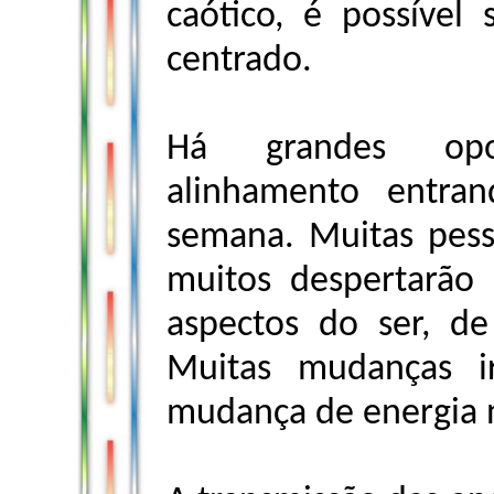
caótico, é possível
centrado.
Há grandes opo
alinhamento entra
semana. Muitas pess
muitos despertarão 
aspectos do ser, de 
Muitas mudanças ir
mudança de energia n