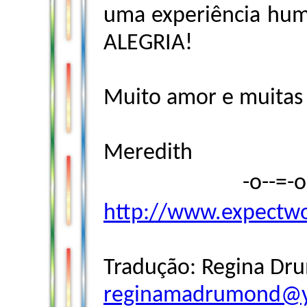
uma experiência hum
ALEGRIA!
Muito amor e muitas
Meredith
-o--=-
http://www.expectw
Tradução: Regina Dr
reginamadrumond@y