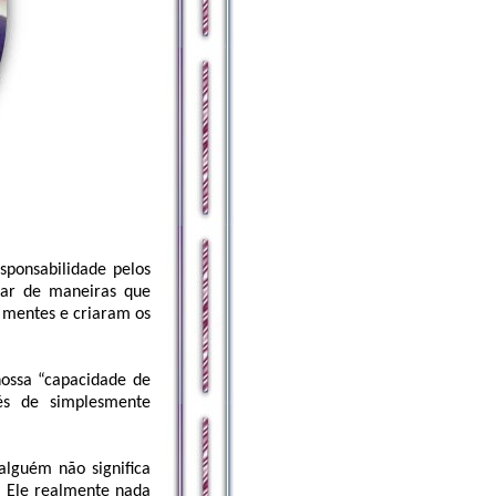
ponsabilidade pelos
tar de maneiras que
 mentes e criaram os
nossa “capacidade de
és de simplesmente
lguém não significa
 Ele realmente nada