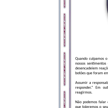
Quando culpamos o 
nossos sentimentos
desencadeiem reaçõe
botões que foram e
Assumir a responsab
responder.” Em ou
reagirmos.
Não podemos falar 
que toleremos o se