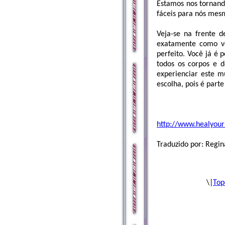
Estamos nos tornando
fáceis para nós mes
Veja-se na frente 
exatamente como vo
perfeito. Você já é 
todos os corpos e d
experienciar este m
escolha, pois é parte
http://www.healyour
Traduzido por: Reg
\|
Top