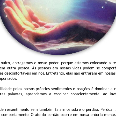
outro, entregamos o nosso poder, porque estamos colocando a res
 em outra pessoa. As pessoas em nossas vidas podem se compor
s desconfortáveis em nós. Entretanto, elas não entraram em nossas
mpurrados.
ilidade pelos nossos próprios sentimentos e reações é dominar a 
tras palavras, aprendemos a escolher conscientemente, ao inv
de ressentimento sem também falarmos sobre o perdão. Perdoar a
u comportamento. O ato do perdão ocorre em nossa própria mente.