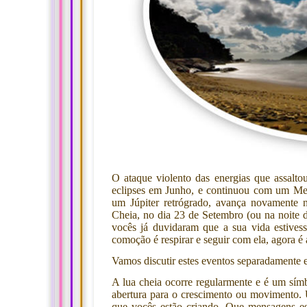
O ataque violento das energias que assalt
eclipses em Junho, e continuou com um Merc
um Júpiter retrógrado, avança novamente
Cheia, no dia 23 de Setembro (ou na noite 
vocês já duvidaram que a sua vida estivess
comoção é respirar e seguir com ela, agora é a
Vamos discutir estes eventos separadamente e,
A lua cheia ocorre regularmente e é um sí
abertura para o crescimento ou movimento. 
que vocês estão criando. Que mensagens es