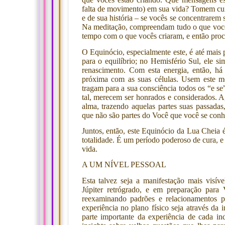
falta de movimento) em sua vida? Tomem cui
e de sua história – se vocês se concentrare
Na meditação, compreendam tudo o que você
tempo com o que vocês criaram, e então procu
O Equinócio, especialmente este, é até mais 
para o equilíbrio; no Hemisfério Sul, ele 
renascimento. Com esta energia, então, h
próxima com as suas células. Usem este 
tragam para a sua consciência todos os “e se”
tal, merecem ser honrados e considerados. A
alma, trazendo aquelas partes suas passadas
que não são partes do Você que você se conhe
Juntos, então, este Equinócio da Lua Cheia 
totalidade. É um período poderoso de cura, 
vida.
A UM NÍVEL PESSOAL
Esta talvez seja a manifestação mais visív
Júpiter retrógrado, e em preparação para 
reexaminando padrões e relacionamentos p
experiência no plano físico seja através da
parte importante da experiência de cada i