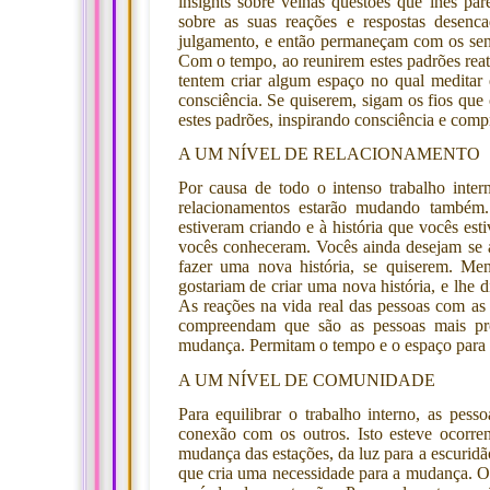
insights sobre velhas questões que lhes pa
sobre as suas reações e respostas desen
julgamento, e então permaneçam com os sent
Com o tempo, ao reunirem estes padrões reati
tentem criar algum espaço no qual meditar
consciência. Se quiserem, sigam os fios qu
estes padrões, inspirando consciência e com
A UM NÍVEL DE RELACIONAMENTO
Por causa de todo o intenso trabalho inter
relacionamentos estarão mudando também
estiveram criando e à história que vocês est
vocês conheceram. Vocês ainda desejam se a
fazer uma nova história, se quiserem. M
gostariam de criar uma nova história, e lhe
As reações na vida real das pessoas com as
compreendam que são as pessoas mais pr
mudança. Permitam o tempo e o espaço para
A UM NÍVEL DE COMUNIDADE
Para equilibrar o trabalho interno, as pes
conexão com os outros. Isto esteve ocorr
mudança das estações, da luz para a escuridã
que cria uma necessidade para a mudança. 