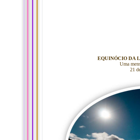
EQUINÓCIO DA LU
Uma mens
21 d