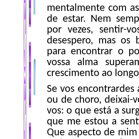
mentalmente com as 
de estar. Nem sempr
por vezes, sentir-
desespero, mas os 
para encontrar o po
vossa alma supera
crescimento ao long
Se vos encontrardes
ou de choro, deixai-v
vos: o que está a su
que me estou a senti
Que aspecto de mim p