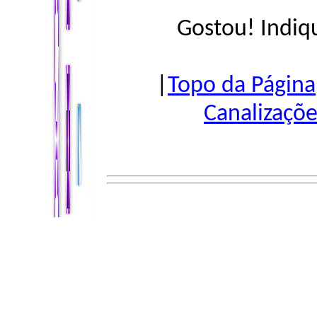
Gostou! Indiq
|
Topo da Página
Canalizaçõe