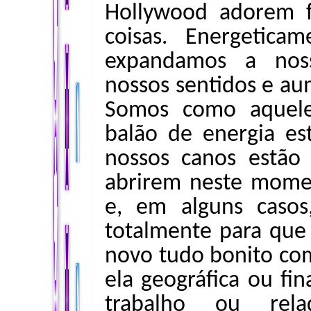
Hollywood adorem f
coisas. Energetica
expandamos a noss
nossos sentidos e au
Somos como aquel
balão de energia est
nossos canos estão
abrirem neste mome
e, em alguns casos
totalmente para qu
novo tudo bonito com
ela geográfica ou fi
trabalho ou rel