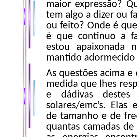
maior expressão? Q
tem algo a dizer ou f
ou feito? Onde é que
é que continuo a f
estou apaixonada 
mantido adormecido 
As questões acima e
medida que lhes resp
e dádivas destes
solares/emc’s. Elas
de tamanho e de fre
quantas camadas de 