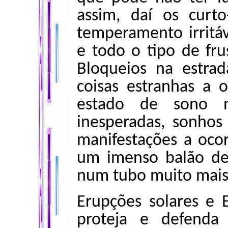
assim, daí os curto-
temperamento irritáv
e todo o tipo de fru
Bloqueios na estrad
coisas estranhas a 
estado de sono no
inesperadas, sonhos
manifestações a oc
um imenso balão de 
num tubo muito mai
Erupções solares e
proteja e defenda