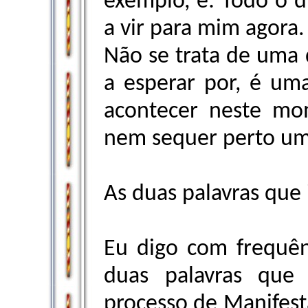
exemplo, é: Todo o d
a vir para mim agora.
Não se trata de uma 
a esperar por, é um
acontecer neste mo
nem sequer perto um
As duas palavras que 
Eu digo com frequên
duas palavras que
processo de Manifesta