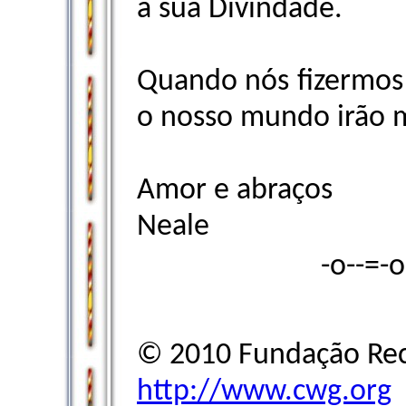
a sua Divindade.
Quando nós fizermos 
o nosso mundo irão 
Amor e abraços
Neale
-o--=-
© 2010 Fundação Rec
http://www.cwg.org
–