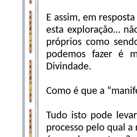
E assim, em resposta
esta exploração… nã
próprios como sendo
podemos fazer é ma
Divindade.
Como é que a “manif
Tudo isto pode levar
processo pelo qual a