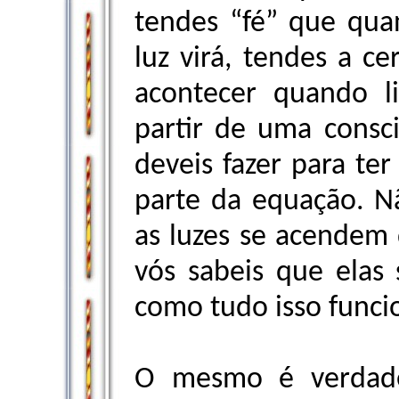
tendes “fé” que qua
luz virá, tendes a ce
acontecer quando li
partir de uma consc
deveis fazer para ter
parte da equação. N
as luzes se acendem q
vós sabeis que elas
como tudo isso funci
O mesmo é verdade