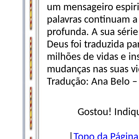
um mensageiro espir
palavras continuam a
profunda. A sua série
Deus foi traduzida pa
milhões de vidas e i
mudanças nas suas vid
Tradução: Ana Belo 
Gostou! Indiq
|
Topo da Página