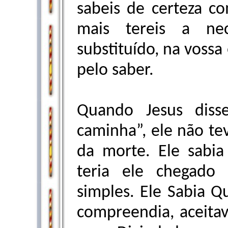
sabeis de certeza c
mais tereis a nec
substituído, na vossa 
pelo saber.
Quando Jesus diss
caminha”, ele não tev
da morte. Ele sabia
teria ele chegado
simples. Ele Sabia Q
compreendia, aceita