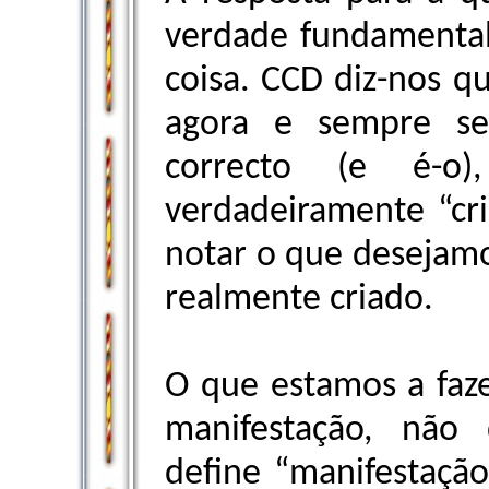
verdade fundamental:
coisa. CCD diz-nos q
agora e sempre se
correcto (e é-o
verdadeiramente “cr
notar o que desejamo
realmente criado.
O que estamos a faze
manifestação, não 
define “manifestaçã