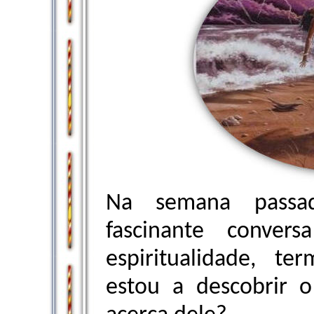
Na semana passa
fascinante conver
espiritualidade, t
estou a descobrir 