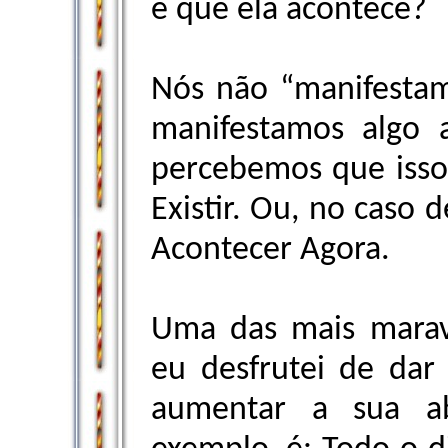
é que ela acontece?
Nós não “manifestam
manifestamos algo a
percebemos que isso 
Existir. Ou, no caso 
Acontecer Agora.
Uma das mais marav
eu desfrutei de dar
aumentar a sua ab