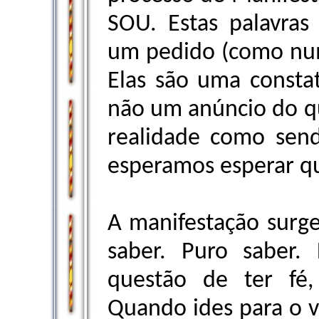
SOU. Estas palavras
um pedido (como num
Elas são uma consta
não um anúncio do q
realidade como sen
esperamos esperar qu
A manifestação surg
saber. Puro saber
questão de ter fé,
Quando ides para o v