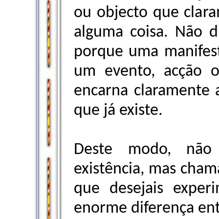
ou objecto que clar
alguma coisa. Não di
porque uma manifest
um evento, acção 
encarna claramente a
que já existe.
Deste modo, não
existência, mas chama
que desejais exper
enorme diferença en