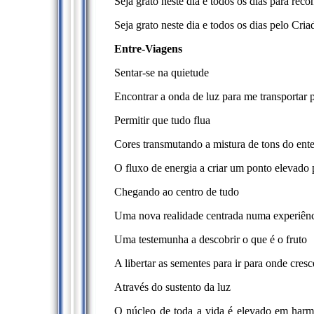
Seja grato neste dia e todos os dias para rec
Seja grato neste dia e todos os dias pelo Cria
Entre-Viagens
Sentar-se na quietude
Encontrar a onda de luz para me transportar 
Permitir que tudo flua
Cores transmutando a mistura de tons do en
O fluxo de energia a criar um ponto elevado 
Chegando ao centro de tudo
Uma nova realidade centrada numa experiênc
Uma testemunha a descobrir o que é o fruto
A libertar as sementes para ir para onde cres
Através do sustento da luz
O núcleo de toda a vida é elevado em harm