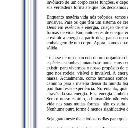
invólucro de um corpo cesse funções, e depo
sua verdadeira forma até que nós decidamos a
Enquanto matéria vida nós próprios, temos 
invisível. Para os que têm um sistema de c
Deus em essência é energia, criação de ener
formas de vida. Enquanto seres de energia e
e extrair a energia a partir dela, para o n
embalagem de um corpo. Agora, somos duas 
sólida.
Trata-se de uma parceria de um organismo h
espécies estranhas juntando-se numa causa c
existir; para vivermos o nosso propósito de 
que nos rodeia, visível e invisível. A ener
massa. Actualmente, como humanos somos p
caminho para a matéria densa do mundo físic
partilham esta experiência. No entanto, qu
através da sua energia. Esta energia também
Sem o nosso espírito, o humanóide não exist
vida nas suas muitas formas, não existiria
Nenhuma outra forma é menos significativa d
Seja grato neste dia e todos os dias para que 