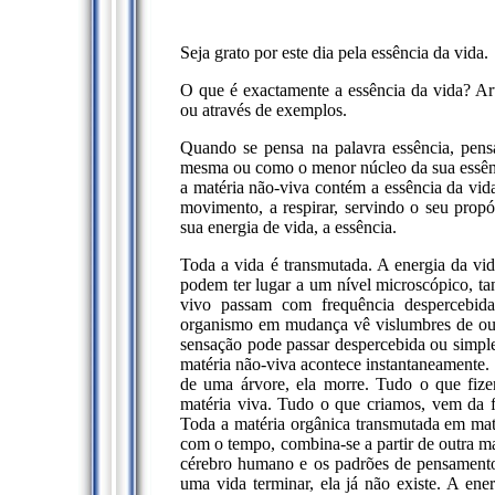
Seja grato por este dia pela essência da vida.
O que é exactamente a essência da vida? Art
ou através de exemplos.
Quando se pensa na palavra essência, pen
mesma ou como o menor núcleo da sua essênci
a matéria não-viva contém a essência da vid
movimento, a respirar, servindo o seu prop
sua energia de vida, a essência.
Toda a vida é transmutada. A energia da vi
podem ter lugar a um nível microscópico, t
vivo passam com frequência despercebida
organismo em mudança vê vislumbres de ou se
sensação pode passar despercebida ou simple
matéria não-viva acontece instantaneamente.
de uma árvore, ela morre. Tudo o que fize
matéria viva. Tudo o que criamos, vem da f
Toda a matéria orgânica transmutada em matér
com o tempo, combina-se a partir de outra ma
cérebro humano e os padrões de pensamento
uma vida terminar, ela já não existe. A e