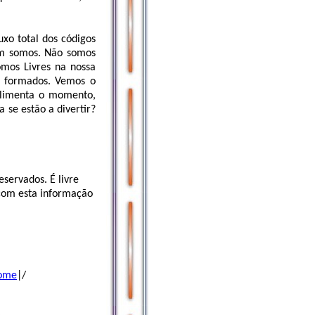
uxo total dos códigos
em somos. Não somos
mos Livres na nossa
, formados. Vemos o
alimenta o momento,
 se estão a divertir?
eservados. É livre
 com esta informação
Home
|/