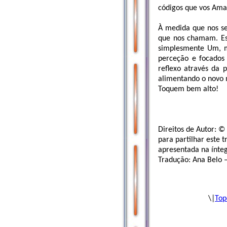
códigos que vos Amam
À medida que nos sen
que nos chamam. Es
simplesmente Um, m
perceção e focados
reflexo através da
alimentando o novo m
Toquem bem alto!
Direitos de Autor: 
para partilhar este 
apresentada na ínteg
Tradução: Ana Belo 
\|
Top