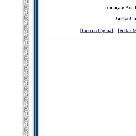
Ana 
Tradução:
Gostou! I
|
Topo da Página|
- |
Voltar 