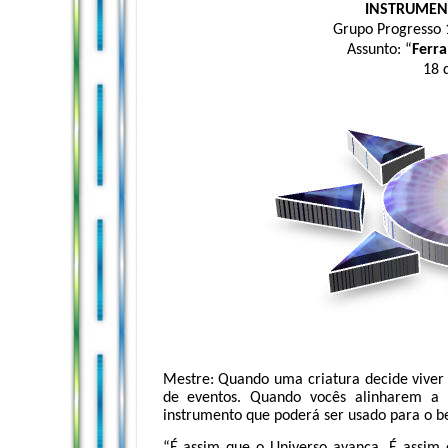
INSTRUMEN
Grupo Progresso 
Assunto: “
Ferr
18 
Mestre: Quando uma criatura decide viver 
de eventos. Quando vocês alinharem a 
instrumento que poderá ser usado para o b
“É assim que o Universo avança. É assim q