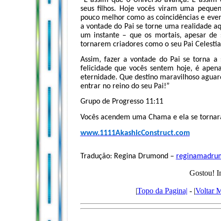
seus filhos. Hoje vocês viram uma pequ
pouco melhor como as coincidências e even
a vontade do Pai se torne uma realidade a
um instante – que os mortais, apesar de
tornarem criadores como o seu Pai Celestia
Assim, fazer a vontade do Pai se torna a
felicidade que vocês sentem hoje, é apen
eternidade. Que destino maravilhoso aguar
entrar no reino do seu Pai!”
Grupo de Progresso 11:11
Vocês acendem uma Chama e ela se tornar
www.1111AkashicConstruct.com
Tradução: Regina Drumond –
reginamadru
Gostou! I
|
Topo da Pagina|
- |
Voltar 