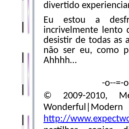
divertido experiencia
Eu estou a desf
incrivelmente lento
desistir de todas as 
não ser eu, como 
Ahhhh…
-o--=-
© 2009-2010, Me
Wonderful|Modern
http://www.expectw