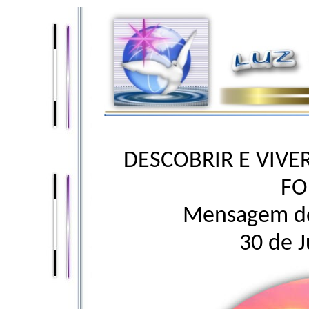
DESCOBRIR E VIVE
F
Mensagem d
30 de 