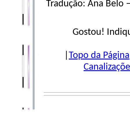
Tradução: Ana Belo 
Gostou! Indiq
|
Topo da Página
Canalizaçõe