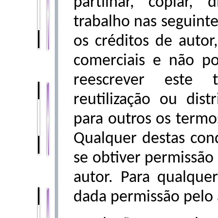
partilhar, copiar, 
trabalho nas seguint
os créditos de autor
comerciais e não po
reescrever este t
reutilização ou dist
para outros os termos
Qualquer destas con
se obtiver permissão 
autor. Para qualque
dada permissão pelo 