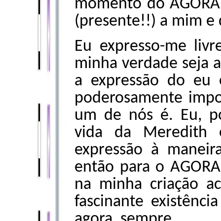
momento do AGORA, 
(presente!!) a mim e
Eu expresso-me liv
minha verdade seja a
a expressão do eu é 
poderosamente impo
um de nós é. Eu, p
vida da Meredith 
expressão à maneira
então para o AGORA 
na minha criação a
fascinante existênci
agora, sempre.