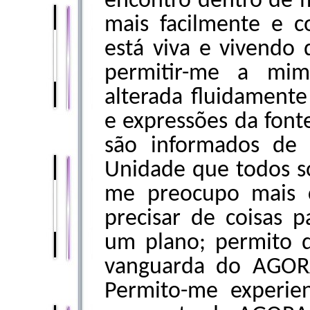
encontro dentro de 
mais facilmente e c
está viva e vivendo
permitir-me a mim
alterada fluidament
e expressões da font
são informados de
Unidade que todos s
me preocupo mais c
precisar de coisas 
um plano; permito q
vanguarda do AGOR
Permito-me experien