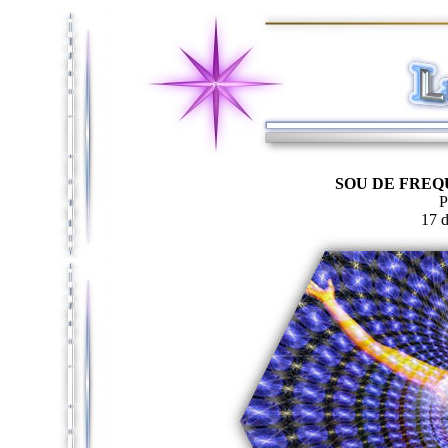
SOU DE FREQ
P
17 d