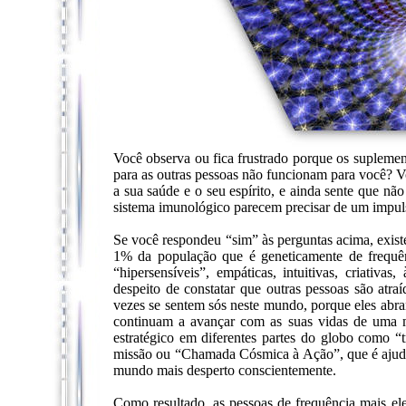
Você observa ou fica frustrado porque os supleme
para as outras pessoas não funcionam para você? Vo
a sua saúde e o seu espírito, e ainda sente que n
sistema imunológico parecem precisar de um impuls
Se você respondeu “sim” às perguntas acima, exist
1% da população que é geneticamente de frequên
“hipersensíveis”, empáticas, intuitivas, criativa
despeito de constatar que outras pessoas são atraí
vezes se sentem sós neste mundo, porque eles abr
continuam a avançar com as suas vidas de uma m
estratégico em diferentes partes do globo como “t
missão ou “Chamada Cósmica à Ação”, que é ajudar
mundo mais desperto conscientemente.
Como resultado, as pessoas de frequência mais el