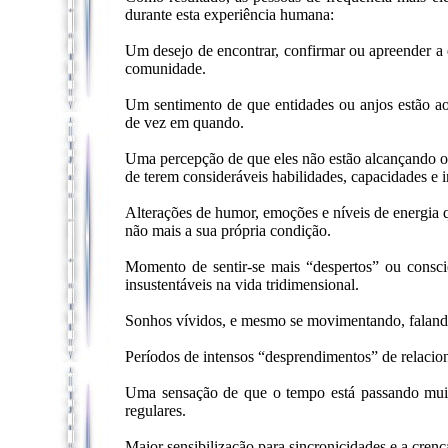
durante esta experiência humana:
Um desejo de encontrar, confirmar ou apreender a es
comunidade.
Um sentimento de que entidades ou anjos estão ao
de vez em quando.
Uma percepção de que eles não estão alcançando o 
de terem consideráveis habilidades, capacidades e i
Alterações de humor, emoções e níveis de energia qu
não mais a sua própria condição.
Momento de sentir-se mais “despertos” ou consc
insustentáveis na vida tridimensional.
Sonhos vívidos, e mesmo se movimentando, falan
Períodos de intensos “desprendimentos” de relacio
Uma sensação de que o tempo está passando muit
regulares.
Maior sensibilização para sincronicidades e a cren