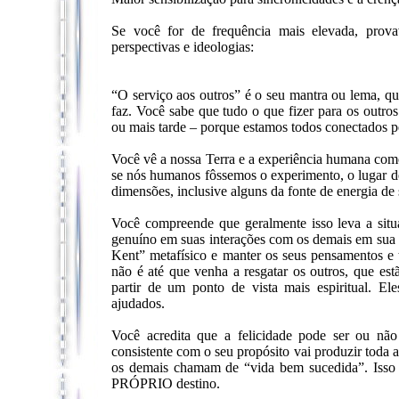
Se você for de frequência mais elevada, prova
perspectivas e ideologias:
“O serviço aos outros” é o seu mantra ou lema, qu
faz. Você sabe que tudo o que fizer para os outros
ou mais tarde – porque estamos todos conectados pe
Você vê a nossa Terra e a experiência humana co
se nós humanos fôssemos o experimento, o lugar de 
dimensões, inclusive alguns da fonte de energia de 
Você compreende que geralmente isso leva a situa
genuíno em suas interações com os demais em sua 
Kent” metafísico e manter os seus pensamentos e
não é até que venha a resgatar os outros, que es
partir de um ponto de vista mais espiritual. El
ajudados.
Você acredita que a felicidade pode ser ou nã
consistente com o seu propósito vai produzir toda a
os demais chamam de “vida bem sucedida”. Isso 
PRÓPRIO destino.