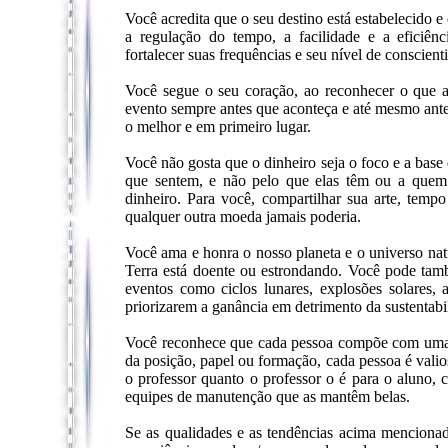
Você acredita que o seu destino está estabelecido e 
a regulação do tempo, a facilidade e a eficiên
fortalecer suas frequências e seu nível de conscien
Você segue o seu coração, ao reconhecer o que 
evento sempre antes que aconteça e até mesmo ante
o melhor e em primeiro lugar.
Você não gosta que o dinheiro seja o foco e a base
que sentem, e não pelo que elas têm ou a quem 
dinheiro. Para você, compartilhar sua arte, tempo
qualquer outra moeda jamais poderia.
Você ama e honra o nosso planeta e o universo nat
Terra está doente ou estrondando. Você pode també
eventos como ciclos lunares, explosões solares, 
priorizarem a ganância em detrimento da sustentabi
Você reconhece que cada pessoa compõe com uma 
da posição, papel ou formação, cada pessoa é valio
o professor quanto o professor o é para o aluno, 
equipes de manutenção que as mantêm belas.
Se as qualidades e as tendências acima menciona