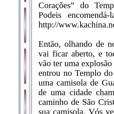
Corações” do Temp
Podeis encomendá-
http://www.kachina.n
Então, olhando de 
vai ficar aberto, e 
vão ter uma explosão
entrou no Templo do
uma camisola de Gua
de uma cidade chama
caminho de São Cris
sua camisola. Vós ve