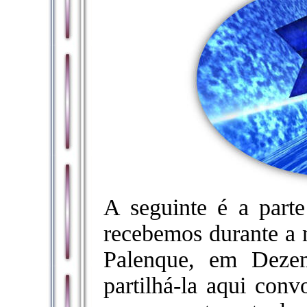
A seguinte é a par
recebemos durante a 
Palenque, em Deze
partilhá-la aqui con