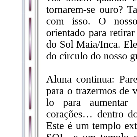
tornarem-se ouro? Tal
com isso. O nosso
orientado para retira
do Sol Maia/Inca. El
do círculo do nosso g
Aluna continua: Pare
para o trazermos de v
lo para aumentar 
corações… dentro do
Este é um templo ext