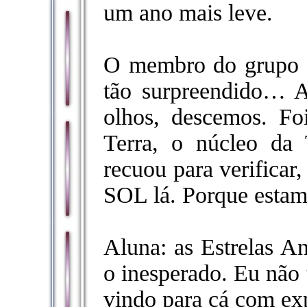
um ano mais leve.
O membro do grupo 
tão surpreendido… 
olhos, descemos. F
Terra, o núcleo da
recuou para verificar
SOL lá. Porque estam
Aluna: as Estrelas A
o inesperado. Eu não t
vindo para cá com ex