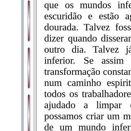
que os mundos infe
escuridão e estão 
dourada. Talvez fos
dizer quando disser
outro dia. Talvez 
inferior. Se assim
transformação consta
num caminho espirit
todos os trabalhador
ajudado a limpar 
possamos criar um m
de um mundo inferi