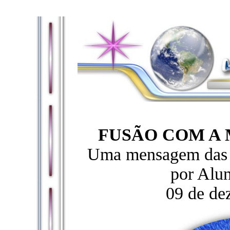
FUSÃO COM A
Uma mensagem das E
por Alun
09 de de