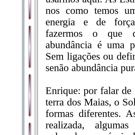
nos como temos uma
energia e de força
fazermos o que d
abundância é uma pa
Sem ligações ou defin
senão abundância pur
Enrique: por falar de
terra dos Maias, o So
formas diferentes. A
realizada, alguma