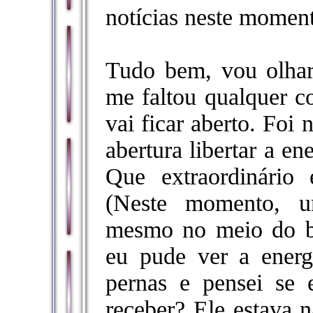
notícias neste momen
Tudo bem, vou olhar
me faltou qualquer c
vai ficar aberto. Foi
abertura libertar a e
Que extraordinário
(Neste momento, u
mesmo no meio do bur
eu pude ver a energ
pernas e pensei se 
receber? Ele estava n