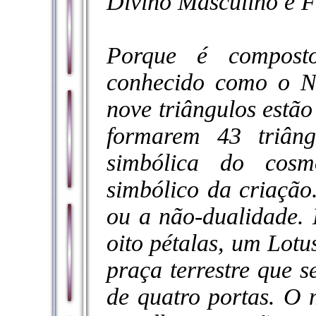
Divino Masculino e F
Porque é composto
conhecido como o N
nove triângulos estão
formarem 43 triân
simbólica do cosm
simbólico da criação
ou a não-dualidade.
oito pétalas, um Lotu
praça terrestre que 
de quatro portas. O