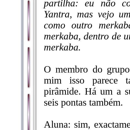
partilha: eu não 
Yantra, mas vejo um
como outro merkab
merkaba, dentro de 
merkaba.
O membro do grupo 
mim isso parece 
pirâmide. Há um a su
seis pontas também.
Aluna: sim, exactame