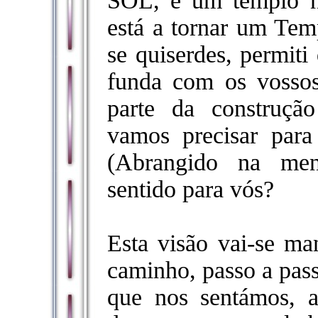
SOL, e um templo n
está a tornar um Tem
se quiserdes, permiti
funda com os vossos 
parte da construção
vamos precisar par
(Abrangido na men
sentido para vós?
Esta visão vai-se ma
caminho, passo a pass
que nos sentámos, 