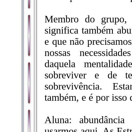
Membro do grupo, 
significa também abu
e que não precisamos
nossas necessidade
daquela mentalida
sobreviver e de t
sobrevivência. Est
também, e é por isso q
Aluna: abundância
usarmos aqui. As Estr