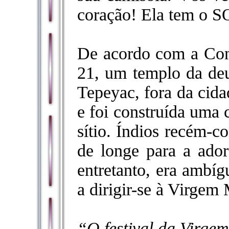
coração! Ela tem o S
De acordo com a Con
21, um templo da de
Tepeyac, fora da cida
e foi construída uma 
sítio. Índios recém-c
de longe para a ador
entretanto, era ambíg
a dirigir-se à Virgem
“O festival da Virgem