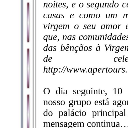
noites, e o segundo
casas e como um m
virgem o seu amor e
que, nas comunidades
das bênçãos à Virge
de cele
http://www.apertours
O dia seguinte, 1
nosso grupo está ago
do palácio princip
mensagem continua