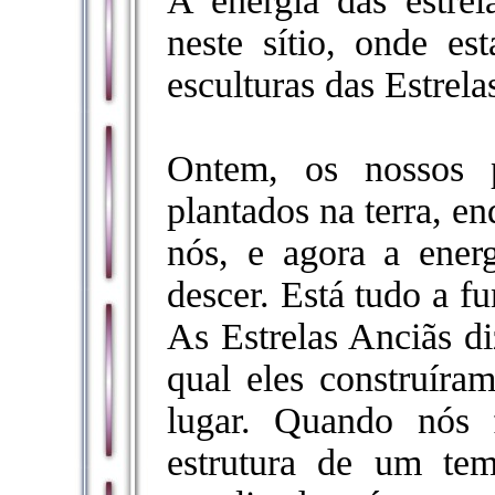
A energia das estrel
neste sítio, onde e
esculturas das Estrela
Ontem, os nossos p
plantados na terra, e
nós, e agora a energ
descer. Está tudo a f
As Estrelas Anciãs di
qual eles construíra
lugar. Quando nós
estrutura de um tem