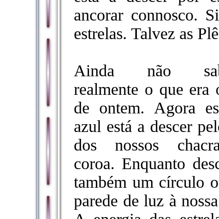
ancorar connosco. S
estrelas. Talvez as Pl
Ainda não sab
realmente o que era 
de ontem. Agora es
azul está a descer pe
dos nossos chacr
coroa. Enquanto desc
também um círculo 
parede de luz à nossa