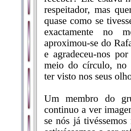
respeitador, mas quer
quase como se tivesse
exactamente no 
aproximou-se do Rafa
e agradeceu-nos por
meio do círculo, no
ter visto nos seus olh
Um membro do grup
continuo a ver image
se nós já tivéssemos