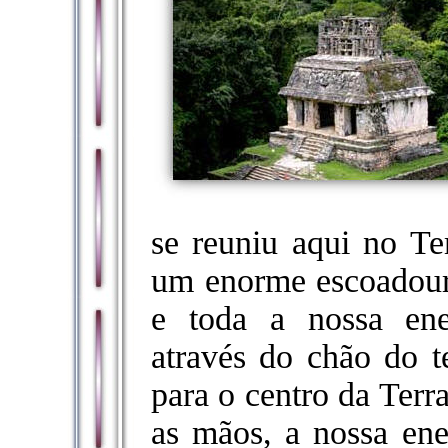
se reuniu aqui no T
um enorme escoadour
e toda a nossa ene
através do chão do t
para o centro da Ter
as mãos, a nossa ene