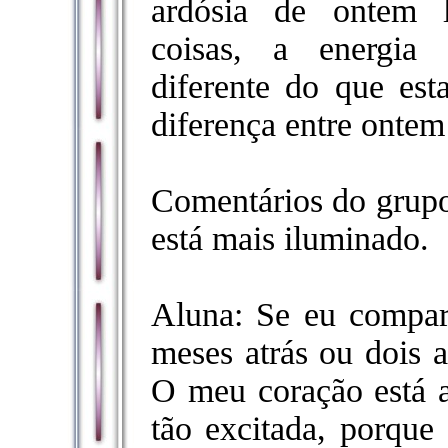
ardósia de ontem l
coisas, a energia 
diferente do que es
diferença entre ontem
Comentários do grupo
está mais iluminado.
Aluna: Se eu compar
meses atrás ou dois a
O meu coração está a
tão excitada, porque