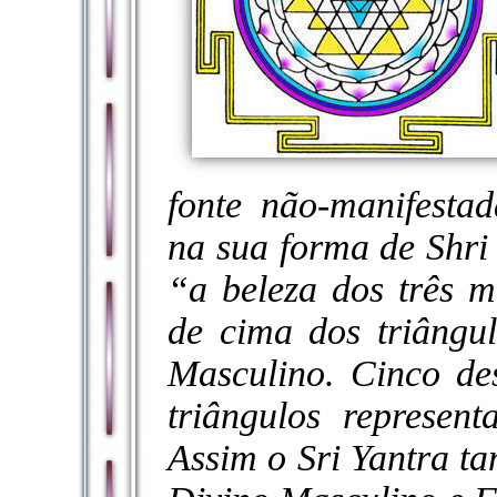
fonte não-manifestad
na sua forma de Shri 
“a beleza dos três 
de cima dos triângu
Masculino. Cinco de
triângulos represen
Assim o Sri Yantra t