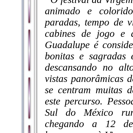
animado e colorid
paradas, tempo de vi
cabines de jogo e a
Guadalupe é conside
bonitas e sagradas
descansando no al
vistas panorâmicas d
se centram muitas d
este percurso. Pess
Sul do México ru
chegando a 12 de