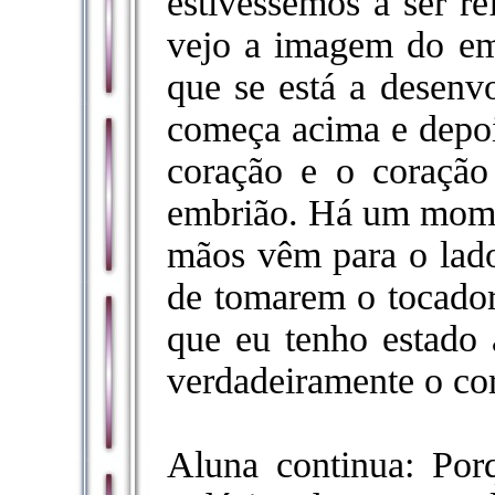
estivéssemos a ser re
vejo a imagem do em
que se está a desenv
começa acima e depois
coração e o coração
embrião. Há um momen
mãos vêm para o lado
de tomarem o tocador
que eu tenho estado
verdadeiramente o co
Aluna continua: Por