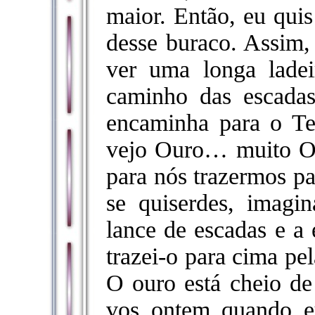
maior. Então, eu quis
desse buraco. Assim,
ver uma longa lade
caminho das escada
encaminha para o T
vejo Ouro… muito Ou
para nós trazermos pa
se quiserdes, imagin
lance de escadas e a 
trazei-o para cima pe
O ouro está cheio de 
vos ontem quando eu