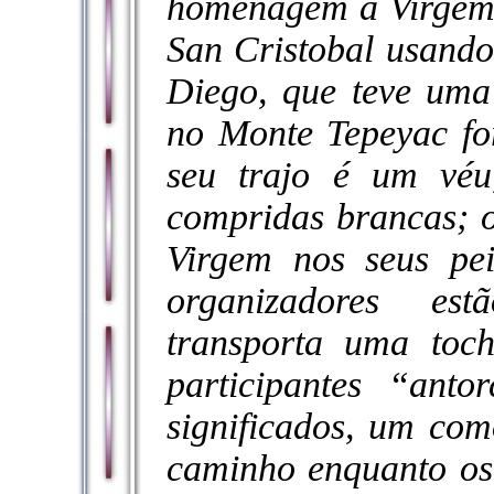
homenagem à Virgem.
San Cristobal usando 
Diego, que teve uma
no Monte Tepeyac fo
seu trajo é um véu
compridas brancas; 
Virgem nos seus pei
organizadores es
transporta uma toc
participantes “ant
significados, um co
caminho enquanto os 