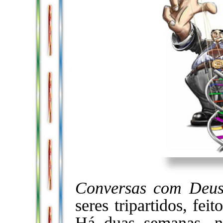
Conversas com Deu
seres tripartidos, fe
Há duas semanas, n