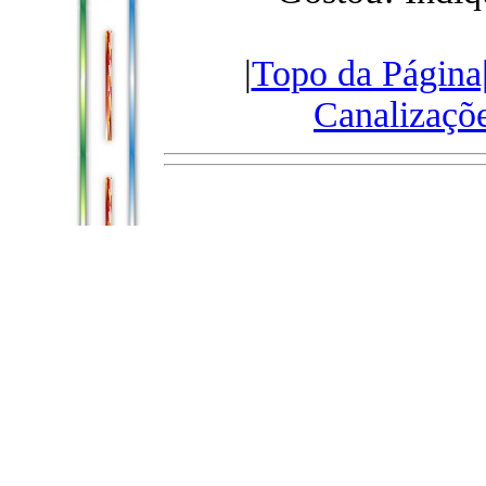
|
Topo da Página
Canalizaçõ