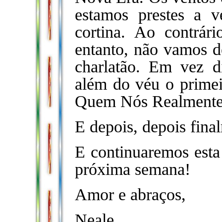
estamos prestes a v
cortina. Ao contrár
entanto, não vamos 
charlatão. Em vez d
além do véu o prime
Quem Nós Realmente
E depois, depois fina
E continuaremos esta
próxima semana!
Amor e abraços,
Neale