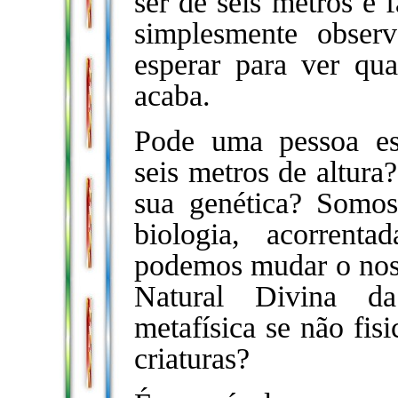
ser de seis metros e 
simplesmente obser
esperar para ver qu
acaba.
Pode uma pessoa esc
seis metros de altura
sua genética? Somos
biologia, acorren
podemos mudar o nos
Natural Divina d
metafísica se não fis
criaturas?