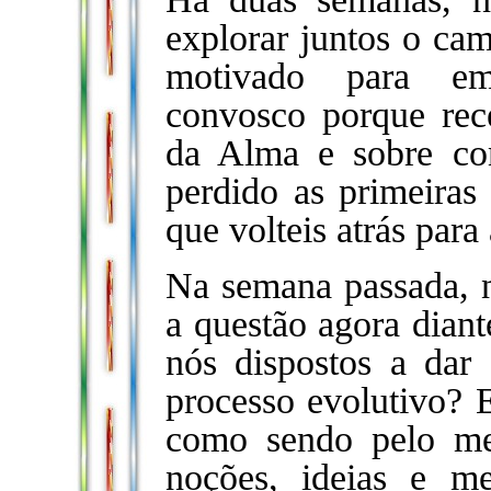
explorar juntos o ca
motivado para emb
convosco porque rec
da Alma e sobre co
perdido as primeiras 
que volteis atrás para 
Na semana passada, 
a questão agora dian
nós dispostos a dar
processo evolutivo? E
como sendo pelo me
noções, ideias e m