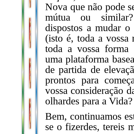
Nova que não pode ser
mútua ou similar? 
dispostos a mudar o
(isto é, toda a vossa
toda a vossa forma 
uma plataforma base
de partida de elevaç
prontos para começ
vossa consideração da
olhardes para a Vida?
Bem, continuamos est
se o fizerdes, tereis