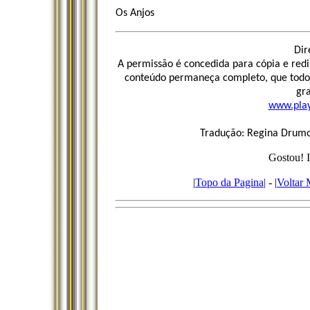
Os Anjos
Dir
A permissão é concedida para cópia e redi
conteúdo permaneça completo, que todos 
gr
www.play
Tradução: Regina Drum
Gostou! I
|
Topo da Pagina|
- |
Voltar 