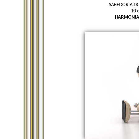
SABEDORIA DO
10 
HARMONIA