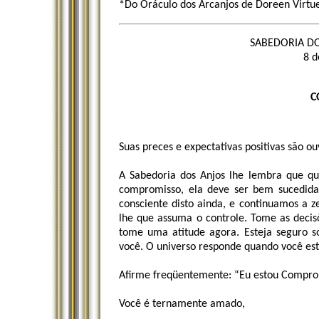
*Do Oráculo dos Arcanjos de Doreen Virtu
SABEDORIA DO
8 d
C
Suas preces e expectativas positivas são ou
A Sabedoria dos Anjos lhe lembra que q
compromisso, ela deve ser bem sucedida
consciente disto ainda, e continuamos a z
lhe que assuma o controle. Tome as decis
tome uma atitude agora. Esteja seguro so
você. O universo responde quando você está
Afirme freqüentemente: “Eu estou Compro
Você é ternamente amado,