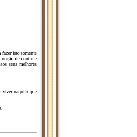
a fazer isto somente
a noção de controle
 aos seus melhores
e viver naquilo que
s.