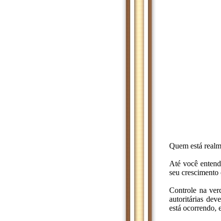
Quem está realm
Até você entende
seu crescimento e
Controle na ve
autoritárias de
está ocorrendo, 