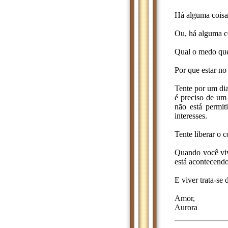
Há alguma coisa
Ou, há alguma co
Qual o medo que 
Por que estar no
Tente por um dia
é preciso de um
não está permi
interesses.
Tente liberar o c
Quando você vive
está acontecend
E viver trata-se 
Amor,
Aurora