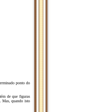
eterminado ponto do
tém de que figuras
o. Mas, quando isto