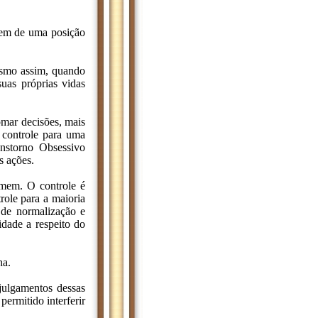
vem de uma posição
mesmo assim, quando
uas próprias vidas
omar decisões, mais
 controle para uma
anstorno Obsessivo
s ações.
homem. O controle é
role para a maioria
 de normalização e
dade a respeito do
ha.
julgamentos dessas
ermitido interferir