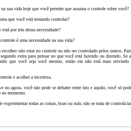
 na sua vida hoje que você permite que assuma o controle sobre você?
isa que você está tentando controlar?
está por trás dessa necessidade?
 controle é uma necessidade na sua vida?
 escolher não estar no controle ou não ser controlado pelos outros. Par
 segundo extra para pensar no que você está fazendo ou dizendo. Se 
tindo que você seja você mesmo, então ela não está mais servindo
ontrole e acolher a incerteza.
 no agora, você não pode se debater entre isto e aquilo, você só pod
o no momento.
de experimentar todas as coisas, boas ou más; não se trata de controlá-la