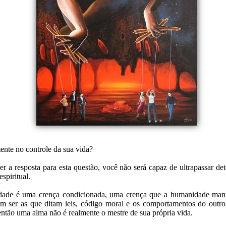
ente no controle da sua vida?
r a resposta para esta questão, você não será capaz de ultrapassar d
spiritual.
rdade é uma crença condicionada, uma crença que a humanidade man
vem ser as que ditam leis, código moral e os comportamentos do outr
então uma alma não é realmente o mestre de sua própria vida.