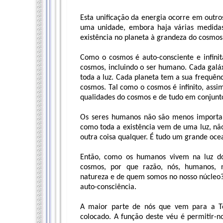
Esta unificação da energia ocorre em outr
uma unidade, embora haja várias medidas 
existência no planeta à grandeza do cosmos
Como o cosmos é auto-consciente e infini
cosmos, incluindo o ser humano. Cada gal
toda a luz. Cada planeta tem a sua frequên
cosmos. Tal como o cosmos é infinito, ass
qualidades do cosmos e de tudo em conjunt
Os seres humanos não são menos importan
como toda a existência vem de uma luz, não
outra coisa qualquer. É tudo um grande ocean
Então, como os humanos vivem na luz do
cosmos, por que razão, nós, humanos, 
natureza e de quem somos no nosso núcleo?
auto-consciência.
A maior parte de nós que vem para a 
colocado. A função deste véu é permitir-n