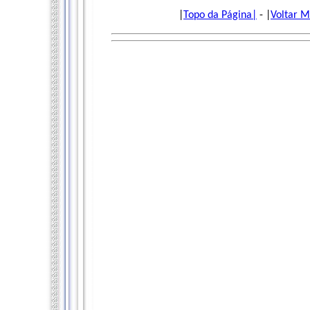
|
Topo da Página|
- |
Voltar M