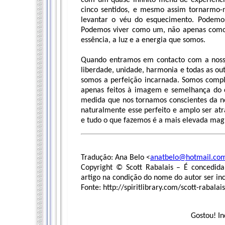
com um quase infinito menu de experiênc
cinco sentidos, e mesmo assim tornarmo-n
levantar o véu do esquecimento. Podemos 
Podemos viver como um, não apenas como 
essência, a luz e a energia que somos.
Quando entramos em contacto com a nossa
liberdade, unidade, harmonia e todas as ou
somos a perfeição incarnada. Somos comple
apenas feitos à imagem e semelhança do c
medida que nos tornamos conscientes da no
naturalmente esse perfeito e amplo ser atr
e tudo o que fazemos é a mais elevada magn
Tradução: Ana Belo <
anatbelo@hotmail.co
Copyright © Scott Rabalais – É concedida 
artigo na condição do nome do autor ser in
Fonte: http://spiritlibrary.com/scott-rabala
Gostou! In