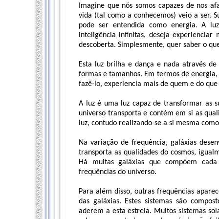
Imagine que nós somos capazes de nos a
vida (tal como a conhecemos) veio a ser. S
pode ser entendida como energia. A lu
inteligência infinitas, deseja experienci
descoberta. Simplesmente, quer saber o que
Esta luz brilha e dança e nada através d
formas e tamanhos. Em termos de energia,
fazê-lo, experiencia mais de quem e do que 
A luz é uma luz capaz de transformar as s
universo transporta e contém em si as qua
luz, contudo realizando-se a si mesma como
Na variação de frequência, galáxias desen
transporta as qualidades do cosmos, igualm
Há muitas galáxias que compõem cada u
frequências do universo.
Para além disso, outras frequências apar
das galáxias. Estes sistemas são compos
aderem a esta estrela. Muitos sistemas sol