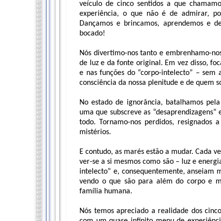
veículo de cinco sentidos a que chamamo
experiência, o que não é de admirar, p
Dançamos e brincamos, aprendemos e d
bocado!
Nós divertimo-nos tanto e embrenhamo-nos
de luz e da fonte original. Em vez disso, f
e nas funções do “corpo-intelecto” – se
consciência da nossa plenitude e de quem 
No estado de ignorância, batalhamos pela 
uma que subscreve as “desaprendizagens” 
todo. Tornamo-nos perdidos, resignados 
mistérios.
E contudo, as marés estão a mudar. Cada ve
ver-se a si mesmos como são – luz e energia
intelecto” e, consequentemente, anseiam 
vendo o que são para além do corpo e men
família humana.
Nós temos apreciado a realidade dos cinco