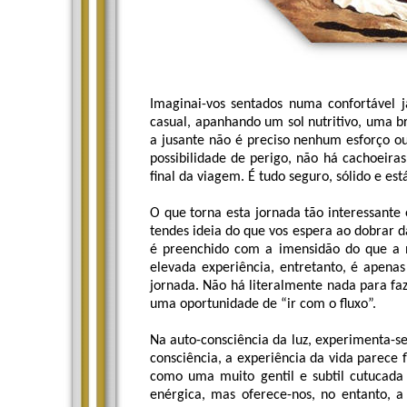
Imaginai-vos sentados numa confortável j
casual, apanhando um sol nutritivo, uma br
a jusante não é preciso nenhum esforço o
possibilidade de perigo, não há cachoeir
final da viagem. É tudo seguro, sólido e est
O que torna esta jornada tão interessante 
tendes ideia do que vos espera ao dobrar 
é preenchido com a imensidão do que a n
elevada experiência, entretanto, é apenas
jornada. Não há literalmente nada para faz
uma oportunidade de “ir com o fluxo”.
Na auto-consciência da luz, experimenta-se
consciência, a experiência da vida parece f
como uma muito gentil e subtil cutucada
enérgica, mas oferece-nos, no entanto, 