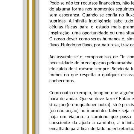
Pode-se não ter recursos financeiros, não 
de alguma forma nos momentos seguintes.
sem esperança. Quando se confia no flu
supridas. A infinita inteligência sabe tu
células físicas para o estado mais gra
inspiração, uma oportunidade ou uma situa
O nosso dever como seres humanos é, simp
fluxo. Fluindo no fluxo, por natureza, traz-
Ao assumir-se o compromisso de “ir com
necessidade de preocupação pelo amanhã o
ele cuida de si mesmo sempre. Sendo da l
menos no que respeita a qualquer escass
conhecemos.
Como outro exemplo, imagine que alguém 
pára de andar. Que se deve fazer? Então 
situação (e em qualquer outra), só é preci
(ou não-acção) no momento. Talvez seja m
haja um viajante a caminho que possa 
consciente da ajuda a caminho, a infini
encalhado para ficar deitado no entretanto