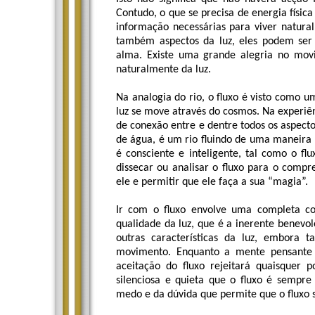
Contudo, o que se precisa de energia física 
informação necessárias para viver natur
também aspectos da luz, eles podem ser 
alma. Existe uma grande alegria no movi
naturalmente da luz.
Na analogia do rio, o fluxo é visto como 
luz se move através do cosmos. Na experiên
de conexão entre e dentre todos os aspecto
de água, é um rio fluindo de uma maneira
é consciente e inteligente, tal como o f
dissecar ou analisar o fluxo para o compr
ele e permitir que ele faça a sua “magia”.
Ir com o fluxo envolve uma completa co
qualidade da luz, que é a inerente benevo
outras características da luz, embora 
movimento. Enquanto a mente pensante é
aceitação do fluxo rejeitará quaisquer 
silenciosa e quieta que o fluxo é sempr
medo e da dúvida que permite que o fluxo s