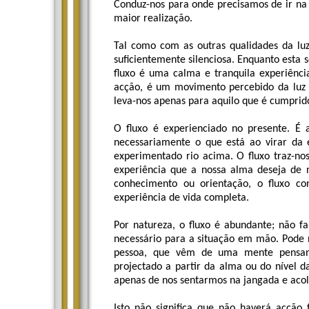
Conduz-nos para onde precisamos de ir na 
maior realização.
Tal como com as outras qualidades da luz
suficientemente silenciosa. Enquanto esta 
fluxo é uma calma e tranquila experiênci
acção, é um movimento percebido da luz q
leva-nos apenas para aquilo que é cumprido
O fluxo é experienciado no presente. É
necessariamente o que está ao virar da e
experimentado rio acima. O fluxo traz-no
experiência que a nossa alma deseja de nó
conhecimento ou orientação, o fluxo c
experiência de vida completa.
Por natureza, o fluxo é abundante; não fal
necessário para a situação em mão. Pode n
pessoa, que vêm de uma mente pensant
projectado a partir da alma ou do nível d
apenas de nos sentarmos na jangada e acol
Isto não significa que não haverá acção 