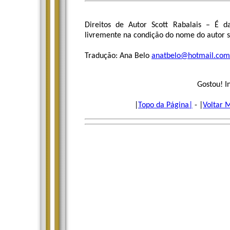
Direitos de Autor Scott Rabalais – É da
livremente na condição do nome do autor 
Tradução: Ana Belo
anatbelo@hotmail.com
Gostou! I
|
Topo da Página|
- |
Voltar 