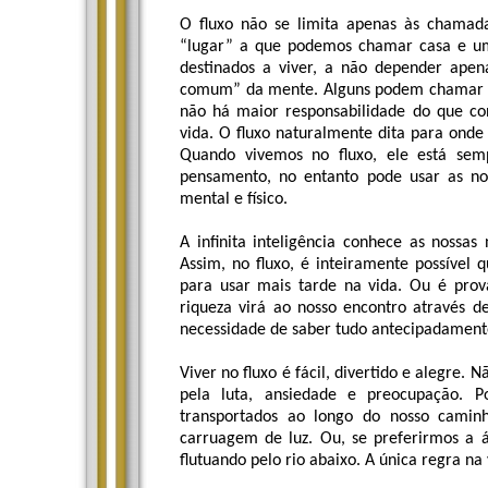
O fluxo não se limita apenas às chamada
“lugar” a que podemos chamar casa e um
destinados a viver, a não depender apen
comum” da mente. Alguns podem chamar a “
não há maior responsabilidade do que conf
vida. O fluxo naturalmente dita para ond
Quando vivemos no fluxo, ele está sem
pensamento, no entanto pode usar as nos
mental e físico.
A infinita inteligência conhece as nossa
Assim, no fluxo, é inteiramente possível
para usar mais tarde na vida. Ou é pro
riqueza virá ao nosso encontro através d
necessidade de saber tudo antecipadamente
Viver no fluxo é fácil, divertido e alegre.
pela luta, ansiedade e preocupação. 
transportados ao longo do nosso cami
carruagem de luz. Ou, se preferirmos a 
flutuando pelo rio abaixo. A única regra na