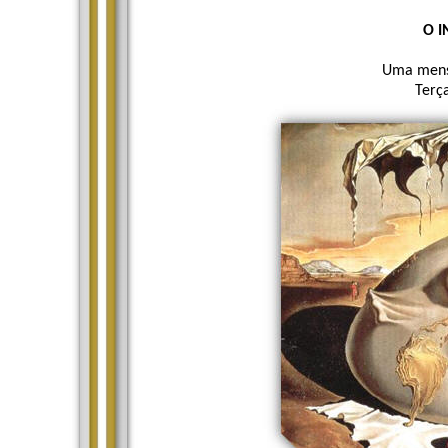
O 
Uma mensa
Terç