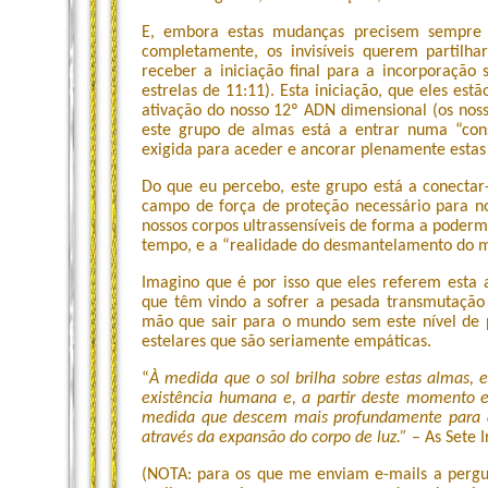
E, embora estas mudanças precisem sempre 
completamente, os invisíveis querem partilha
receber a iniciação final para a incorporação
estrelas de 11:11). Esta iniciação, que eles es
ativação do nosso 12º ADN dimensional (os noss
este grupo de almas está a entrar numa “consc
exigida para aceder e ancorar plenamente estas 
Do que eu percebo, este grupo está a conectar
campo de força de proteção necessário para no
nossos corpos ultrassensíveis de forma a podermo
tempo, e a “realidade do desmantelamento do 
Imagino que é por isso que eles referem esta 
que têm vindo a sofrer a pesada transmutação
mão que sair para o mundo sem este nível de p
estelares que são seriamente empáticas.
“
À medida que o sol brilha sobre estas almas,
existência humana e, a partir deste momento e
medida que descem mais profundamente para a 
através da expansão do corpo de luz.”
– As Sete 
(NOTA: para os que me enviam e-mails a pergu