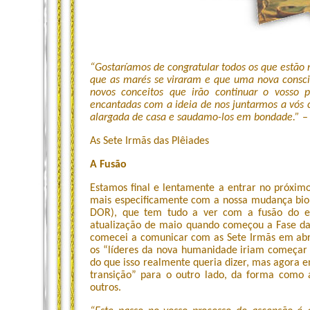
“Gostaríamos de congratular todos os que estão
que as marés se viraram e que uma nova consciên
novos conceitos que irão continuar o vosso 
encantadas com a ideia de nos juntarmos a vós c
alargada de casa e saudamo-los em bondade.”
–
As Sete Irmãs das Plêiades
A Fusão
Estamos final e lentamente a entrar no próximo
mais especificamente com a nossa mudança bioló
DOR), que tem tudo a ver com a fusão do es
atualização de maio quando começou a Fase da 
comecei a comunicar com as Sete Irmãs em abr
os “líderes da nova humanidade iriam começar as
do que isso realmente queria dizer, mas agora e
transição” para o outro lado, da forma como a
outros.