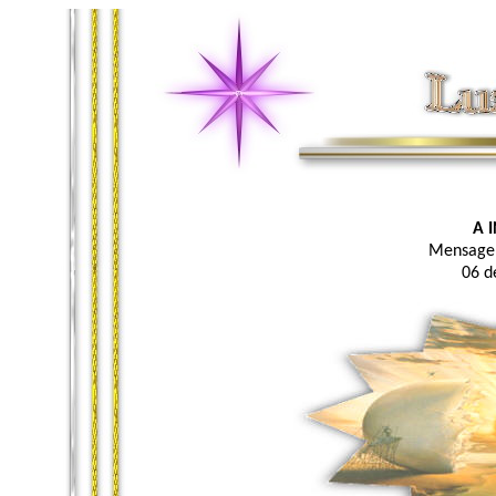
A 
Mensagem
06 d